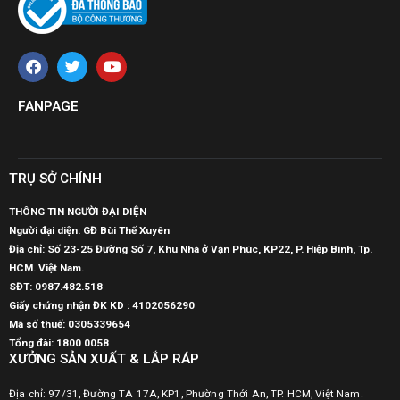
FANPAGE
TRỤ SỞ CHÍNH
THÔNG TIN NGƯỜI ĐẠI DIỆN
Người đại diện: GĐ Bùi Thế Xuyên
Địa chỉ: Số 23-25 Đường Số 7, Khu Nhà ở Vạn Phúc, KP22, P. Hiệp Bình, Tp.
HCM. Việt Nam.
SĐT:
0987.482.518
Giấy chứng nhận ĐK KD : 4102056290
Mã số thuế:
0305339654
Tổng đài: 1800 0058
XƯỞNG SẢN XUẤT & LẮP RÁP
Địa chỉ: 97/31, Đường TA 17A, KP1, Phường Thới An, TP. HCM, Việt Nam.