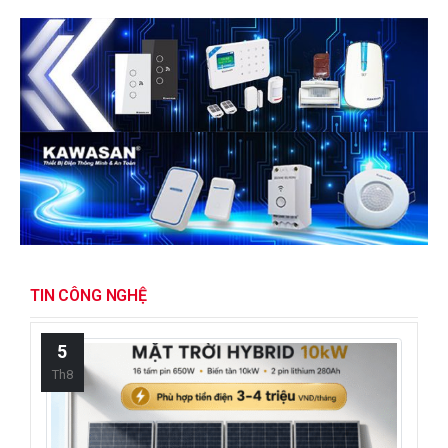
TIN CÔNG NGHỆ
5
Th8