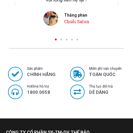
Gia Phú
Khách hàng
Sản phẩm
Miễn phí vận chuyển
CHÍNH HÃNG
TOÀN QUỐC
Hotline hỗ trợ
Thủ tục đổi trả
1800 0058
DỄ DÀNG
CÔNG TY CỔ PHẦN SX-TM-DV THẾ BẢO