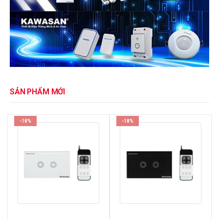
SẢN PHẨM MỚI
-18%
-18%