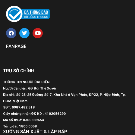
FANPAGE
TRỤ SỞ CHÍNH
THÔNG TIN NGƯỜI ĐẠI DIỆN
Người đại diện: GĐ Bùi Thế Xuyên
Địa chỉ: Số 23-25 Đường Số 7, Khu Nhà ở Vạn Phúc, KP22, P. Hiệp Bình, Tp.
HCM. Việt Nam.
SĐT:
0987.482.518
Giấy chứng nhận ĐK KD : 4102056290
Mã số thuế:
0305339654
Tổng đài: 1800 0058
XƯỞNG SẢN XUẤT & LẮP RÁP