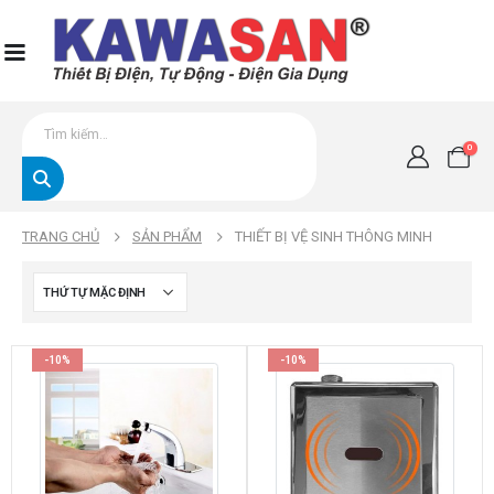
0
TRANG CHỦ
SẢN PHẨM
THIẾT BỊ VỆ SINH THÔNG MINH
-10%
-10%