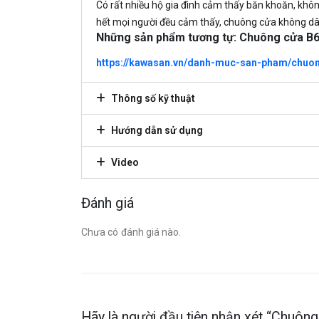
Có rất nhiều hộ gia đình cảm thấy băn khoăn, khôn
hết mọi người đều cảm thấy, chuông cửa không dây
Những sản phẩm tương tự: Chuông cửa B
https://kawasan.vn/danh-muc-san-pham/chuo
Thông số kỹ thuật
Hướng dẫn sử dụng
Video
Đánh giá
Chưa có đánh giá nào.
Hãy là người đầu tiên nhận xét “Chuô