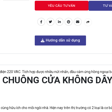
YÊU CẦU TƯ VẤN
TƯ V
Hướng dẫn sử dụng
iện 220 VAC. Tích hợp được nhiều nút nhấn, đầu cảm ứng hồng ngoại
G CHUÔNG CỬA KHÔNG DÂY
ô cùng hữu ích cho mỗi ngôi nhà. Hiện nay trên thị trường có 2 loại là c