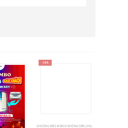
-10%
CHUÔNG BÁO KHÁCH KHÔNG DÂY
,
CHUÔNG CỬA - CHUÔNG BÁO KHÁCH