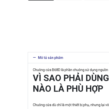
Mô tả sản phẩm
Chuông cửa B68D là phần chuông sử dụng nguồn đ
VÌ SAO PHẢI DÙN
NÀO LÀ PHÙ HỢP
Chuông cửa dù chỉ là một thiết bị phụ, nhưng lại v