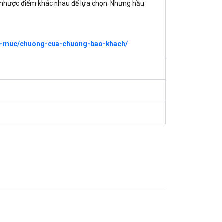
và nhược điểm khác nhau để lựa chọn. Nhưng hầu
nh-muc/chuong-cua-chuong-bao-khach/