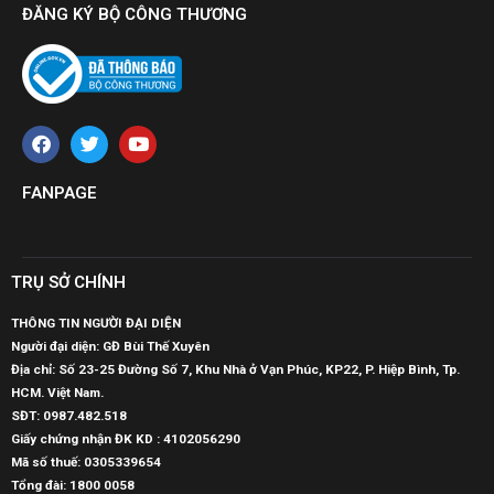
ĐĂNG KÝ BỘ CÔNG THƯƠNG
FANPAGE
TRỤ SỞ CHÍNH
THÔNG TIN NGƯỜI ĐẠI DIỆN
Người đại diện: GĐ Bùi Thế Xuyên
Địa chỉ: Số 23-25 Đường Số 7, Khu Nhà ở Vạn Phúc, KP22, P. Hiệp Bình, Tp.
HCM. Việt Nam.
SĐT:
0987.482.518
Giấy chứng nhận ĐK KD : 4102056290
Mã số thuế:
0305339654
Tổng đài: 1800 0058