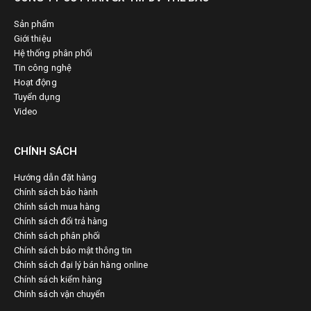
Sản phẩm
Giới thiệu
Hệ thống phân phối
Tin công nghệ
Hoạt động
Tuyển dụng
Video
CHÍNH SÁCH
Hướng dẫn đặt hàng
Chính sách bảo hành
Chính sách mua hàng
Chính sách đổi trả hàng
Chính sách phân phối
Chính sách bảo mật thông tin
Chính sách đại lý bán hàng online
Chính sách kiểm hàng
Chính sách vận chuyển