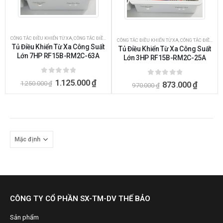
CÔNG TẮC ĐIỀU KHIỂN TỪ XA
,
CÔNG TẮC ĐIỀU KHIỂN TỪ XA BẰNG REMOTE
,
ĐIỀU KHIỂN BẰNG REMO
CÔNG TẮC ĐIỀU KHIỂN TỪ XA
,
CÔNG TẮC ĐIỀU KHIỂN TỪ XA BẰNG REMOTE
Tủ Điều Khiển Từ Xa Công Suất
Tủ Điều Khiển Từ Xa Công Suất
Lớn 7HP RF15B-RM2C-63A
Lớn 3HP RF15B-RM2C-25A
0
ngoài 5
1.125.000
₫
0
ngoài 5
1.250.000
₫
873.000
₫
970.000
₫
CÔNG TY CỔ PHẦN SX-TM-DV THẾ BẢO
Sản phẩm