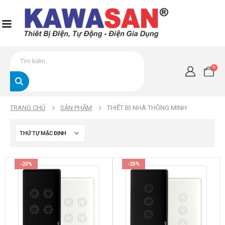
0
TRANG CHỦ
SẢN PHẨM
THIẾT BỊ NHÀ THÔNG MINH
-20%
-20%