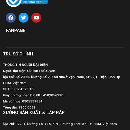
FANPAGE
TRỤ SỞ CHÍNH
THÔNG TIN NGƯỜI ĐẠI DIỆN
Người đại diện: GĐ Bùi Thế Xuyên
Địa chỉ: Số 23-25 Đường Số 7, Khu Nhà ở Vạn Phúc, KP22, P. Hiệp Bình, Tp.
HCM. Việt Nam.
SĐT:
0987.482.518
Giấy chứng nhận ĐK KD : 4102056290
Mã số thuế:
0305339654
Tổng đài: 1800 0058
XƯỞNG SẢN XUẤT & LẮP RÁP
Địa chỉ: 97/31, Đường TA 17A, KP1, Phường Thới An, TP. HCM, Việt Nam.