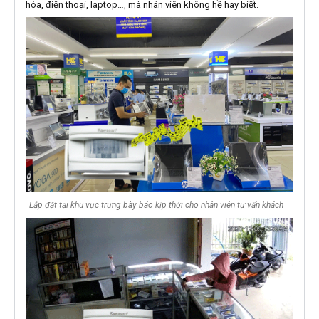
hóa, điện thoại, laptop…, mà nhân viên không hề hay biết.
Lắp đặt tại khu vực trưng bày báo kịp thời cho nhân viên tư vấn khách