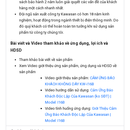
sách bảo hành 2 năm luôn giải quyết các vấn đề của khách
hàng một cách nhanh nhất.
Đội ngũ sản xuất công ty Kawasan có hơn 18 năm kinh
nghiệm, hoạt động trong ngành thiết bị điện thông minh. Do
đó quý khách có thể hoàn toàn tin tưởng khi sử dụng sản
phẩm từ công ty chúng tôi.
Bài viết và Video tham khảo về ứng dụng, lợi ích và
HDSD
Tham khảo bài viết về sản phẩm
Xem Video giới thiệu ứng sản phẩm, ứng dụng và HDSD về
sản phẩm
Video giới thiệu sản phẩm:
CẢM ỨNG BÁO
KHÁCH KHÔNG DÂY KW-I16B
Video hướng dẫn sử dụng:
Cảm Ứng Báo
Khách Độc Lập Của Kawasan (ko SĐT) |
Model: I16B
Video tình huống ứng dụng:
Giới Thiệu Cảm
Ứng Báo Khách Độc Lập Của Kawasan |
Model: I16B