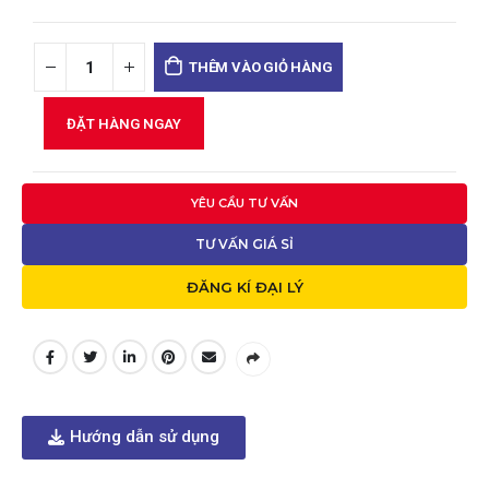
THÊM VÀO GIỎ HÀNG
ĐẶT HÀNG NGAY
YÊU CẦU TƯ VẤN
TƯ VẤN GIÁ SỈ
ĐĂNG KÍ ĐẠI LÝ
Hướng dẫn sử dụng