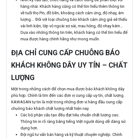
hàng nhái. Khách hàng cũng có thể tìm hiểu thêm thông tin
về tuổi thọ Pin, đồ bền, khoảng cách cảm ứng, độ nhạy, âm
lượng…. Đối với loại chuông báo khách cảm ứng giả sẽ thiếu
vài linh kiện, lớp vỏ ngoài sơ sài, mau hỏng, độ nhạy kém…
Dựa vào những thông tin trên, khách hàng có thể tìm hiểu để
mua được hàng chính hãng như mong muốn.
ĐỊA CHỈ CUNG CẤP CHUÔNG BÁO
KHÁCH KHÔNG DÂY UY TÍN – CHẤT
LƯỢNG
Một trong những cách để chọn mua được báo khách không dây
phù hợp. Chính là tìm đến các đơn vị cung cấp uy tín, chất lượng.
KAWASAN tự tin là một trong những đơn vị hàng đầu cung cấp
chuông báo khách chất lượng nhất hiện nay.
Các bộ phận cấu tạo đều đạt tiêu chuẩn chất lượng cao.
Thông tin in rõ ràng bằng tiếng Việt người dùng dễ dàng sử
dụng hơn.
Đội ngũ tư vấn bán hàng và kỹ thuật chuyên nghiệp. Chính