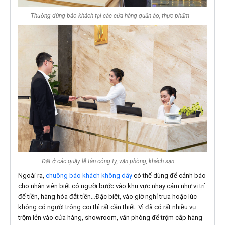
Thường dùng báo khách tại các cửa hàng quần áo, thực phẩm
Đặt ở các quầy lễ tân công ty, văn phòng, khách sạn…
Ngoài ra,
chuông báo khách không dây
có thể dùng để cảnh báo
cho nhân viên biết có người bước vào khu vực nhạy cảm như vị trí
để tiền, hàng hóa đắt tiền…Đặc biệt, vào giờ nghỉ trưa hoặc lúc
không có người trông coi thì rất cần thiết. Vì đã có rất nhiều vụ
trộm lẻn vào cửa hàng, showroom, văn phòng để trộm cắp hàng