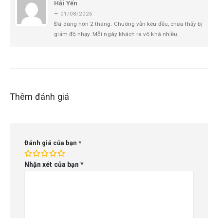
Hải Yến
5
trên 5
–
01/08/2026
Đã dùng hơn 2 tháng. Chuông vẫn kêu đều, chưa thấy bị
giảm độ nhạy. Mỗi ngày khách ra vô khá nhiều.
Thêm đánh giá
Đánh giá của bạn
*
Nhận xét của bạn
*