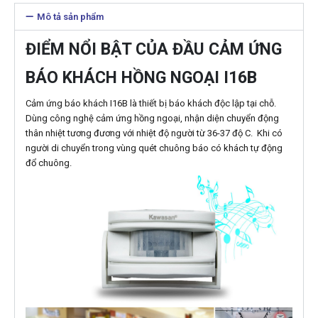
Mô tả sản phẩm
ĐIỂM NỔI BẬT CỦA ĐẦU CẢM ỨNG
BÁO KHÁCH HỒNG NGOẠI I16B
Cảm ứng báo khách I16B là thiết bị báo khách độc lập tại chỗ.
Dùng công nghệ cảm ứng hồng ngoại, nhận diện chuyển động
thân nhiệt tương đương với nhiệt độ người từ 36-37 độ C. Khi có
người di chuyển trong vùng quét chuông báo có khách tự động
đổ chuông.