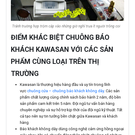
Tránh trường hợp trộm cắp vào những giờ nghỉ trưa ít người trông coi
ĐIỂM KHÁC BIỆT CHUÔNG BÁO
KHÁCH KAWASAN VỚI CÁC SẢN
PHẨM CÙNG LOẠI TRÊN THỊ
TRƯỜNG
Kawasan là thương hiệu hàng đầu và uy tín trong lĩnh
vực
chuông cửa – chuông báo khách không dây
. Các sản
phẩm chất lượng cùng chính sách bảo hành 2 năm, độ bền
sản phẩm cam kết trên 5 năm. Đội ngũ tư vấn bán hàng
chuyên nghiệp và sự hỗ trợ kịp thời của đội ngũ kỹ thuật. Tất
cả tạo nên sự tin tưởng bền chặt giữa Kawasan và khách
hàng.
Báo khách không dây dùng công nghệ cảm ứng hồng ngoại