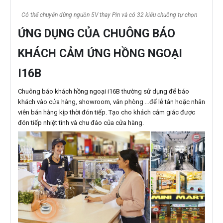
Có thể chuyển dùng nguồn 5V thay Pin và có 32 kiểu chuông tự chọn
ỨNG DỤNG CỦA CHUÔNG BÁO
KHÁCH CẢM ỨNG HỒNG NGOẠI
I16B
Chuông báo khách hồng ngoại i16B thường sử dụng để báo
khách vào cửa hàng, showroom, văn phòng …để lễ tân hoặc nhân
viên bán hàng kịp thời đón tiếp. Tạo cho khách cảm giác được
đón tiếp nhiệt tình và chu đáo của cửa hàng.