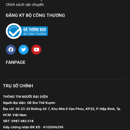
Chính sách vận chuyển
ĐĂNG KÝ BỘ CÔNG THƯƠNG
FANPAGE
TRỤ SỞ CHÍNH
THÔNG TIN NGƯỜI ĐẠI DIỆN
Người đại diện: GĐ Bùi Thế Xuyên
Địa chỉ: Số 23-25 Đường Số 7, Khu Nhà ở Vạn Phúc, KP22, P. Hiệp Bình, Tp.
HCM. Việt Nam.
SĐT:
0987.482.518
Giấy chứng nhận ĐK KD : 4102056290