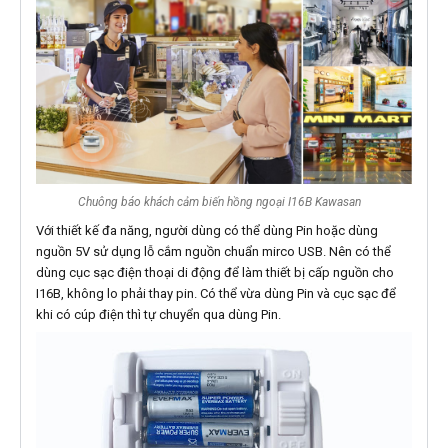
Chuông báo khách cảm biến hồng ngoại I16B Kawasan
Với thiết kế đa năng, người dùng có thể dùng Pin hoặc dùng
nguồn 5V sử dụng lỗ cắm nguồn chuẩn mirco USB. Nên có thể
dùng cục sạc điện thoại di động để làm thiết bị cấp nguồn cho
I16B, không lo phải thay pin. Có thể vừa dùng Pin và cục sạc để
khi có cúp điện thì tự chuyển qua dùng Pin.