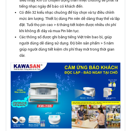
siêu nhạy. Khi có chuyển động thân nhiệt chuông sẽ phát ra
tiếng nhạc ngày để báo có khách đến.
Có đến 32 kiểu nhạc chuông để tùy chọn và tự điều chỉnh
mức âm lượng. Thiết bị dùng Pin nên dễ dàng thay thế và lắp
đặt. Tuổi thọ pin cao > 6 tháng tiết kiệm được nhiều chi phí
khi không đi dây và mua Pin liên tục.
Các thông số được ghi bằng tiếng Việt trên bao bì, giúp
người dùng dễ dàng sử dụng. Độ bền sản phẩm > 5 năm
giúp người dùng tiết kiệm chi phí thay mới trong thời gian
dài.