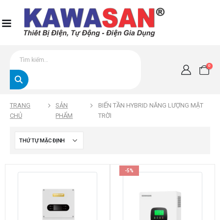
0
TRANG
SẢN
BIẾN TẦN HYBRID NĂNG LƯỢNG MẶT
CHỦ
PHẨM
TRỜI
-5%