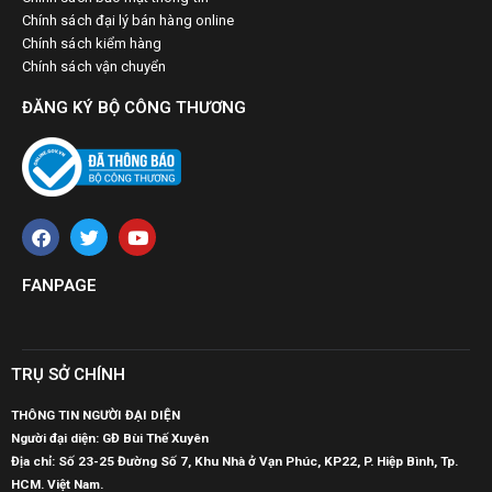
Chính sách đại lý bán hàng online
Chính sách kiểm hàng
Chính sách vận chuyển
ĐĂNG KÝ BỘ CÔNG THƯƠNG
FANPAGE
TRỤ SỞ CHÍNH
THÔNG TIN NGƯỜI ĐẠI DIỆN
Người đại diện: GĐ Bùi Thế Xuyên
Địa chỉ: Số 23-25 Đường Số 7, Khu Nhà ở Vạn Phúc, KP22, P. Hiệp Bình, Tp.
HCM. Việt Nam.