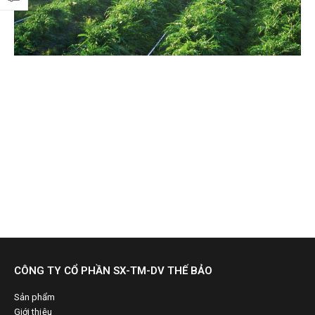
CÔNG TY CỔ PHẦN SX-TM-DV THẾ BẢO
Sản phẩm
Giới thiệu