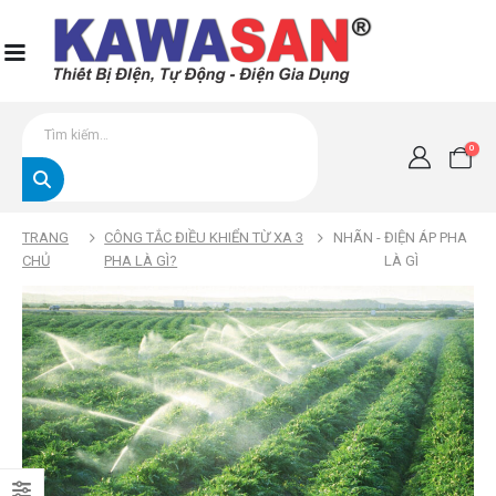
0
TRANG
CÔNG TẮC ĐIỀU KHIỂN TỪ XA 3
NHÃN -
ĐIỆN ÁP PHA
CHỦ
PHA LÀ GÌ?
LÀ GÌ