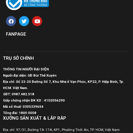
FANPAGE
TRỤ SỞ CHÍNH
THÔNG TIN NGƯỜI ĐẠI DIỆN
Người đại diện: GĐ Bùi Thế Xuyên
Địa chỉ: Số 23-25 Đường Số 7, Khu Nhà ở Vạn Phúc, KP22, P. Hiệp Bình, Tp.
HCM. Việt Nam.
SĐT:
0987.482.518
Giấy chứng nhận ĐK KD : 4102056290
Mã số thuế:
0305339654
Tổng đài: 1800 0058
XƯỞNG SẢN XUẤT & LẮP RÁP
Địa chỉ: 97/31, Đường TA 17A, KP1, Phường Thới An, TP. HCM, Việt Nam.