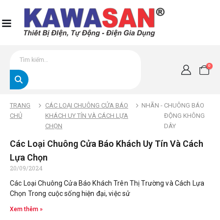
0
TRANG
CÁC LOẠI CHUÔNG CỬA BÁO
NHÃN -
CHUÔNG BÁO
CHỦ
KHÁCH UY TÍN VÀ CÁCH LỰA
ĐỘNG KHÔNG
CHỌN
DÂY
Các Loại Chuông Cửa Báo Khách Uy Tín Và Cách
Lựa Chọn
20/09/2024
Các Loại Chuông Cửa Báo Khách Trên Thị Trường và Cách Lựa
Chọn Trong cuộc sống hiện đại, việc sử
Xem thêm »