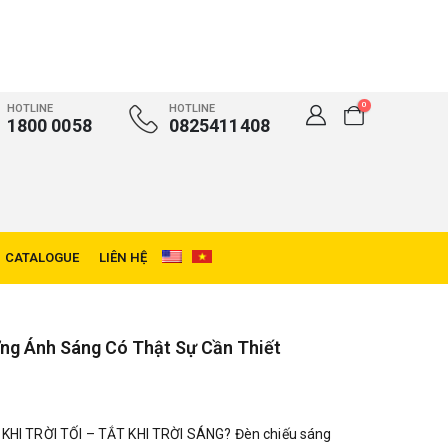
0
HOTLINE
HOTLINE
1800 0058
0825411408
CATALOGUE
LIÊN HỆ
ng Ánh Sáng Có Thật Sự Cần Thiết
HI TRỜI TỐI – TẮT KHI TRỜI SÁNG? Đèn chiếu sáng