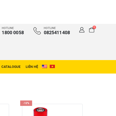
0
HOTLINE
HOTLINE
1800 0058
0825411408
CATALOGUE
LIÊN HỆ
-10%