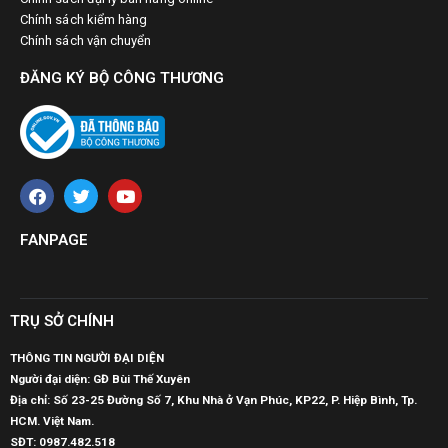
Chính sách kiểm hàng
Chính sách vận chuyển
ĐĂNG KÝ BỘ CÔNG THƯƠNG
FANPAGE
TRỤ SỞ CHÍNH
THÔNG TIN NGƯỜI ĐẠI DIỆN
Người đại diện: GĐ Bùi Thế Xuyên
Địa chỉ: Số 23-25 Đường Số 7, Khu Nhà ở Vạn Phúc, KP22, P. Hiệp Bình, Tp.
HCM. Việt Nam.
SĐT:
0987.482.518