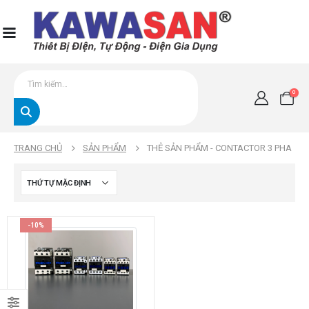
0
TRANG CHỦ
SẢN PHẨM
THẺ SẢN PHẨM -
CONTACTOR 3 PHA
-10%