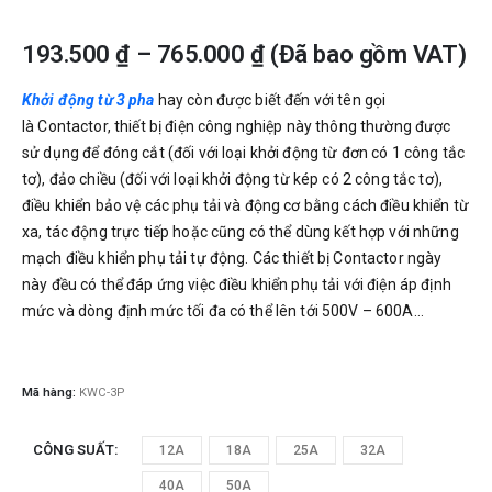
193.500
₫
–
765.000
₫
(Đã bao gồm VAT)
Khởi động từ 3 pha
hay còn được biết đến với tên gọi
là Contactor, thiết bị điện công nghiệp này thông thường được
sử dụng để đóng cắt (đối với loại khởi động từ đơn có 1 công tắc
tơ), đảo chiều (đối với loại khởi động từ kép có 2 công tắc tơ),
điều khiển bảo vệ các phụ tải và động cơ bằng cách điều khiển từ
xa, tác động trực tiếp hoặc cũng có thể dùng kết hợp với những
mạch điều khiển phụ tải tự động. Các thiết bị Contactor ngày
này đều có thể đáp ứng việc điều khiển phụ tải với điện áp định
mức và dòng định mức tối đa có thể lên tới 500V – 600A…
Mã hàng:
KWC-3P
CÔNG SUẤT
12A
18A
25A
32A
40A
50A