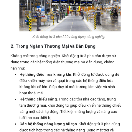
Khởi động từ 3 pha 220v ứng dụng công nghiệp
2. Trong Ngành Thương Mại và Dân Dụng
Không chỉ trong công nghiệp. Khởi động từ 3 pha còn được sử
dụng trong các hệ thống điện thương mại và dân dụng, chẳng
hạn như:
Hệ thống điều hòa không khí
. Khởi động từ được dùng để
điều khiển máy nén và quạt trong các hệ thống điều hòa
không khí cỡ lớn. Giúp duy trì môi trường làm việc và sinh
hoạt thoải mái.
Hệ thống chiếu sáng
. Trong các tòa nhà cao tầng, trung
tâm thương mại, khởi động từ giúp điều khiển hệ thống chiếu
sáng một cách tự động. Tiết kiệm năng lượng và nâng cao
tuổi thọ của thiết bị.
Các hệ thống năng lượng tái tạo
. Khởi động từ 3 pha cũng
được tích hợp trong các hệ thống năng lượng mặt trời và