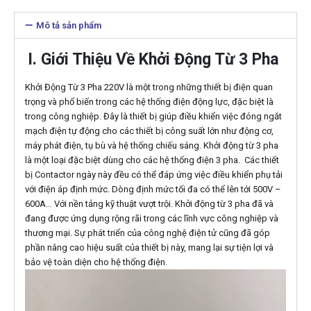
Mô tả sản phẩm
I. Giới Thiệu Về Khởi Động Từ 3 Pha
Khởi Động Từ 3 Pha 220V là một trong những thiết bị điện quan
trọng và phổ biến trong các hệ thống điện động lực, đặc biệt là
trong công nghiệp. Đây là thiết bị giúp điều khiển việc đóng ngắt
mạch điện tự động cho các thiết bị công suất lớn như động cơ,
máy phát điện, tụ bù và hệ thống chiếu sáng. Khởi động từ 3 pha
là một loại đặc biệt dùng cho các hệ thống điện 3 pha. Các thiết
bị Contactor ngày này đều có thể đáp ứng việc điều khiển phụ tải
với điện áp định mức. Dòng định mức tối đa có thể lên tới 500V –
600A… Với nền tảng kỹ thuật vượt trội. Khởi động từ 3 pha đã và
đang được ứng dụng rộng rãi trong các lĩnh vực công nghiệp và
thương mại. Sự phát triển của công nghệ điện tử cũng đã góp
phần nâng cao hiệu suất của thiết bị này, mang lại sự tiện lợi và
bảo vệ toàn diện cho hệ thống điện.