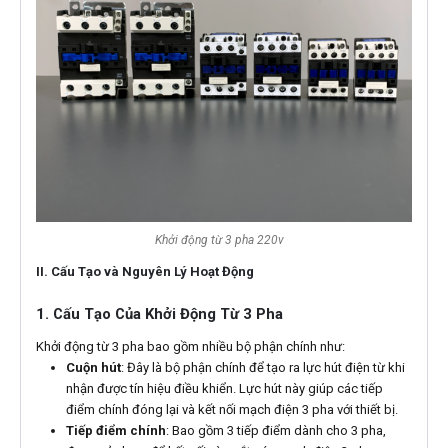
Khởi động từ 3 pha 220v
II. Cấu Tạo và Nguyên Lý Hoạt Động
1. Cấu Tạo Của Khởi Động Từ 3 Pha
Khởi động từ 3 pha bao gồm nhiều bộ phận chính như:
Cuộn hút
: Đây là bộ phận chính để tạo ra lực hút điện từ khi
nhận được tín hiệu điều khiển. Lực hút này giúp các tiếp
điểm chính đóng lại và kết nối mạch điện 3 pha với thiết bị.
Tiếp điểm chính
: Bao gồm 3 tiếp điểm dành cho 3 pha,