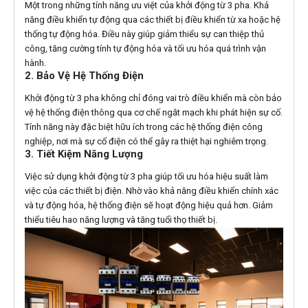
Một trong những tính năng ưu việt của khởi động từ 3 pha. Khả
năng điều khiển tự động qua các thiết bị điều khiển từ xa hoặc hệ
thống tự động hóa. Điều này giúp giảm thiểu sự can thiệp thủ
công, tăng cường tính tự động hóa và tối ưu hóa quá trình vận
hành.
2. Bảo Vệ Hệ Thống Điện
Khởi động từ 3 pha không chỉ đóng vai trò điều khiển mà còn bảo
vệ hệ thống điện thông qua cơ chế ngắt mạch khi phát hiện sự cố.
Tính năng này đặc biệt hữu ích trong các hệ thống điện công
nghiệp, nơi mà sự cố điện có thể gây ra thiệt hại nghiêm trọng.
3. Tiết Kiệm Năng Lượng
Việc sử dụng khởi động từ 3 pha giúp tối ưu hóa hiệu suất làm
việc của các thiết bị điện. Nhờ vào khả năng điều khiển chính xác
và tự động hóa, hệ thống điện sẽ hoạt động hiệu quả hơn. Giảm
thiểu tiêu hao năng lượng và tăng tuổi thọ thiết bị.