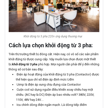
Khởi động từ 3 pha 220v ứng dụng thương mại
Cách lựa chọn khởi động từ 3 pha:
Trên thị trường thiết bị đóng cắt. Hiện nay, có vô số các sản phẩm
khởi động từ được cung cấp. Vậy muốn lựa chọn được một thiết
bị
khởi động từ 3 pha
phù hợp. Mọi người cần phải để ý đến những
thông số cơ bản sau đây:
Điện áp hoạt động của khởi động từ 3 pha (Contactor) được
thể hiện qua chỉ số điện áp định mức Uđm
Uimp là điện áp xung chịu đựng của Contactor
Cuộn coil sử dụng nguồn điều khiển xoay chiều hay một
chiều. (AC hay là DC) Điện áp bao nhiêu volt? 380V, 220V,
110V, 48V hay 24V….
Icu chính dòng điện ngắn mạch. Là dòng tiếp điểm