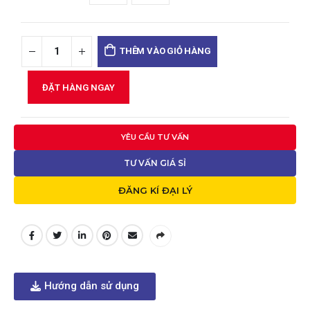
THÊM VÀO GIỎ HÀNG
ĐẶT HÀNG NGAY
YÊU CẦU TƯ VẤN
TƯ VẤN GIÁ SỈ
ĐĂNG KÍ ĐẠI LÝ
Hướng dẫn sử dụng