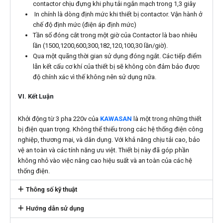
contactor chịu đựng khi phụ tải ngắn mạch trong 1,3 giây
In chính là dòng định mức khi thiết bị contactor. Vận hành ở
chế độ định mức (điện áp định mức)
Tần số đóng cắt trong một giờ của Contactor là bao nhiêu
lần (1500,1200,600,300,182,120,100,30 lần/giờ).
Qua một quãng thời gian sử dụng đóng ngắt. Các tiếp điểm
lẫn kết cấu cơ khí của thiết bị sẽ không còn đảm bảo được
độ chính xác vì thế không nên sử dụng nữa.
VI. Kết Luận
Khởi động từ 3 pha 220v của
KAWASAN
là một trong những thiết
bị điện quan trọng. Không thể thiếu trong các hệ thống điện công
nghiệp, thương mại, và dân dụng. Với khả năng chịu tải cao, bảo
vệ an toàn và các tính năng ưu việt. Thiết bị này đã góp phần
không nhỏ vào việc nâng cao hiệu suất và an toàn của các hệ
thống điện.
Thông số kỹ thuật
Hướng dẫn sử dụng