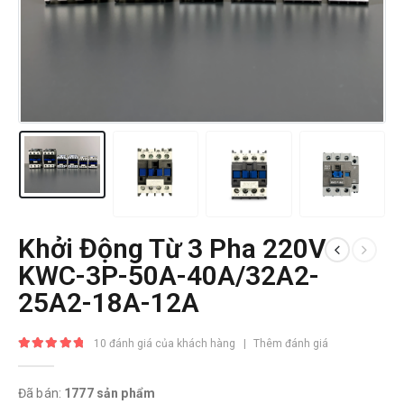
Khởi Động Từ 3 Pha 220V
KWC-3P-50A-40A/32A2-
25A2-18A-12A
10
đánh giá của khách hàng
|
Thêm đánh giá
5.00
trong số 5
Đã bán:
1777 sản phẩm