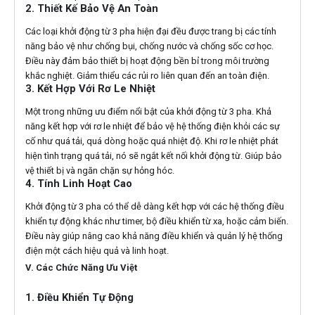
2. Thiết Kế Bảo Vệ An Toàn
Các loại khởi động từ 3 pha hiện đại đều được trang bị các tính
năng bảo vệ như chống bụi, chống nước và chống sốc cơ học.
Điều này đảm bảo thiết bị hoạt động bền bỉ trong môi trường
khắc nghiệt. Giảm thiểu các rủi ro liên quan đến an toàn điện.
3. Kết Hợp Với Rơ Le Nhiệt
Một trong những ưu điểm nổi bật của khởi động từ 3 pha. Khả
năng kết hợp với rơ le nhiệt để bảo vệ hệ thống điện khỏi các sự
cố như quá tải, quá dòng hoặc quá nhiệt độ. Khi rơ le nhiệt phát
hiện tình trạng quá tải, nó sẽ ngắt kết nối khởi động từ. Giúp bảo
vệ thiết bị và ngăn chặn sự hỏng hóc.
4. Tính Linh Hoạt Cao
Khởi động từ 3 pha có thể dễ dàng kết hợp với các hệ thống điều
khiển tự động khác như timer, bộ điều khiển từ xa, hoặc cảm biến.
Điều này giúp nâng cao khả năng điều khiển và quản lý hệ thống
điện một cách hiệu quả và linh hoạt.
V. Các Chức Năng Ưu Việt
1. Điều Khiển Tự Động