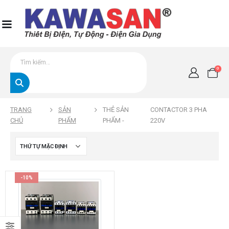
0
TRANG
SẢN
THẺ SẢN
CONTACTOR 3 PHA
CHỦ
PHẨM
PHẨM -
220V
-10%