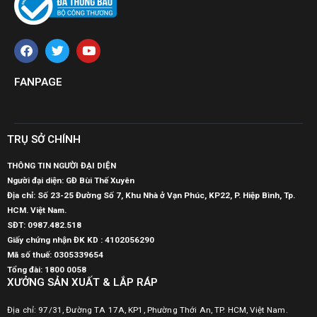
FANPAGE
TRỤ SỞ CHÍNH
THÔNG TIN NGƯỜI ĐẠI DIỆN
Người đại diện: GĐ Bùi Thế Xuyên
Địa chỉ: Số 23-25 Đường Số 7, Khu Nhà ở Vạn Phúc, KP22, P. Hiệp Bình, Tp.
HCM. Việt Nam.
SĐT:
0987.482.518
Giấy chứng nhận ĐK KD : 4102056290
Mã số thuế:
0305339654
Tổng đài: 1800 0058
XƯỞNG SẢN XUẤT & LẮP RÁP
Địa chỉ: 97/31, Đường TA 17A, KP1, Phường Thới An, TP. HCM, Việt Nam.