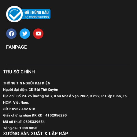
FANPAGE
TRỤ SỞ CHÍNH
THÔNG TIN NGƯỜI ĐẠI DIỆN
Người đại diện: GĐ Bùi Thế Xuyên
Địa chỉ: Số 23-25 Đường Số 7, Khu Nhà ở Vạn Phúc, KP22, P. Hiệp Bình, Tp.
HCM. Việt Nam.
SĐT:
0987.482.518
Giấy chứng nhận ĐK KD : 4102056290
Mã số thuế:
0305339654
Tổng đài: 1800 0058
XƯỞNG SẢN XUẤT & LẮP RÁP