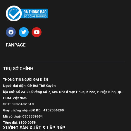
FANPAGE
TRỤ SỞ CHÍNH
THÔNG TIN NGƯỜI ĐẠI DIỆN
Người đại diện: GĐ Bùi Thế Xuyên
Địa chỉ: Số 23-25 Đường Số 7, Khu Nhà ở Vạn Phúc, KP22, P. Hiệp Bình, Tp.
HCM. Việt Nam.
SĐT:
0987.482.518
Giấy chứng nhận ĐK KD : 4102056290
Mã số thuế:
0305339654
Tổng đài: 1800 0058
XƯỞNG SẢN XUẤT & LẮP RÁP