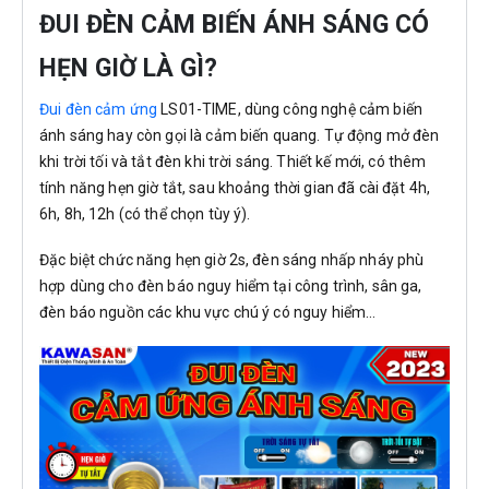
ĐUI ĐÈN CẢM BIẾN ÁNH SÁNG CÓ
HẸN GIỜ LÀ GÌ?
Đui đèn cảm ứng
LS01-TIME, dùng công nghệ cảm biến
ánh sáng hay còn gọi là cảm biến quang. Tự động mở đèn
khi trời tối và tắt đèn khi trời sáng. Thiết kế mới, có thêm
tính năng hẹn giờ tắt, sau khoảng thời gian đã cài đặt 4h,
6h, 8h, 12h (có thể chọn tùy ý).
Đặc biệt chức năng hẹn giờ 2s, đèn sáng nhấp nháy phù
hợp dùng cho đèn báo nguy hiểm tại công trình, sân ga,
đèn báo nguồn các khu vực chú ý có nguy hiểm…