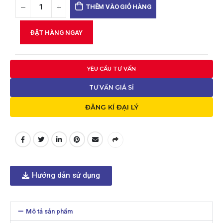
THÊM VÀO GIỎ HÀNG
ĐẶT HÀNG NGAY
YÊU CẦU TƯ VẤN
TƯ VẤN GIÁ SỈ
ĐĂNG KÍ ĐẠI LÝ
Hướng dẫn sử dụng
Mô tả sản phẩm