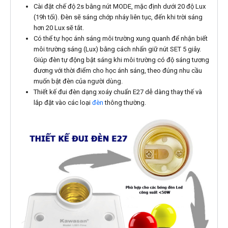
Cài đặt chế độ 2s bằng nút MODE, mặc định dưới 20 độ Lux
(19h tối). Đèn sẽ sáng chớp nháy liên tục, đến khi trời sáng
hơn 20 Lux sẽ tắt.
Có thể tự học ánh sáng môi trường xung quanh để nhận biết
môi trường sáng (Lux) bằng cách nhấn giữ nút SET 5 giây.
Giúp đèn tự động bật sáng khi môi trường có độ sáng tương
đương với thời điểm cho học ánh sáng, theo đúng nhu cầu
muốn bật đèn của người dùng.
Thiết kế đui đèn dạng xoáy chuẩn E27 dễ dàng thay thế và
lắp đặt vào các loại
đèn
thông thường.