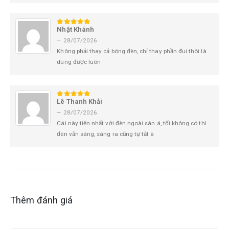
Nhật Khánh
5
trên 5
–
28/07/2026
Không phải thay cả bóng đèn, chỉ thay phần đui thôi là
dùng được luôn
Lê Thanh Khải
5
trên 5
–
28/07/2026
Cái này tiện nhất với đèn ngoài sân á, tối không có thì
đèn vẫn sáng, sáng ra cũng tự tắt à
Thêm đánh giá