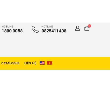
0
HOTLINE
HOTLINE
1800 0058
0825411408
CATALOGUE
LIÊN HỆ