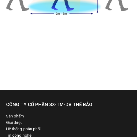
CÔNG TY CỔ PHẦN SX-TM-DV THẾ BẢO
Sản phẩm
Giới thiệu
Hệ thống phân phối
Tin công nghệ