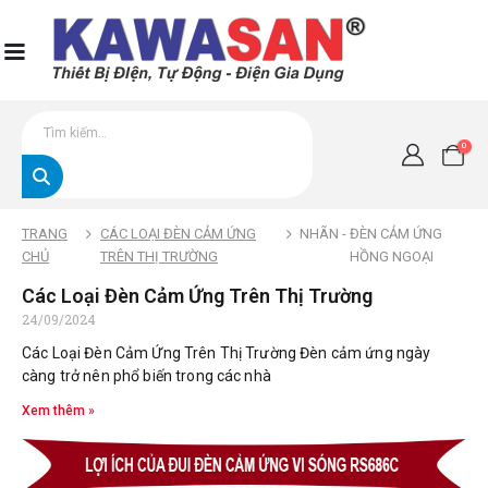
0
TRANG
CÁC LOẠI ĐÈN CẢM ỨNG
NHÃN -
ĐÈN CẢM ỨNG
CHỦ
TRÊN THỊ TRƯỜNG
HỒNG NGOẠI
Các Loại Đèn Cảm Ứng Trên Thị Trường
24/09/2024
Các Loại Đèn Cảm Ứng Trên Thị Trường Đèn cảm ứng ngày
càng trở nên phổ biến trong các nhà
Xem thêm »