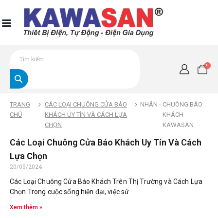
0
TRANG
CÁC LOẠI CHUÔNG CỬA BÁO
NHÃN -
CHUÔNG BÁO
CHỦ
KHÁCH UY TÍN VÀ CÁCH LỰA
KHÁCH
CHỌN
KAWASAN
Các Loại Chuông Cửa Báo Khách Uy Tín Và Cách
Lựa Chọn
20/09/2024
Các Loại Chuông Cửa Báo Khách Trên Thị Trường và Cách Lựa
Chọn Trong cuộc sống hiện đại, việc sử
Xem thêm »