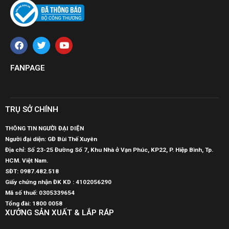
FANPAGE
TRỤ SỞ CHÍNH
THÔNG TIN NGƯỜI ĐẠI DIỆN
Người đại diện: GĐ Bùi Thế Xuyên
Địa chỉ: Số 23-25 Đường Số 7, Khu Nhà ở Vạn Phúc, KP22, P. Hiệp Bình, Tp.
HCM. Việt Nam.
SĐT:
0987.482.518
Giấy chứng nhận ĐK KD : 4102056290
Mã số thuế:
0305339654
Tổng đài: 1800 0058
XƯỞNG SẢN XUẤT & LẮP RÁP