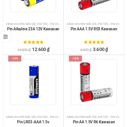
HÀNG KHUYẾN MÃI SỐC
,
PIN TIỂU - PIN VUÔNG KAWASAN
HÀNG KHUYẾN MÃI SỐC
,
PIN TIỂU - PIN VUÔNG KAWASAN
Pin Alkaline 23A 12V Kawasan
Pin AAA 1.5V R03 Kawasan
5.00
ngoài 5
5.00
ngoài 5
12.600
₫
3.600
₫
14.000
₫
4.000
₫
-10%
-10%
HÀNG KHUYẾN MÃI SỐC
,
PIN TIỂU - PIN VUÔNG KAWASAN
HÀNG KHUYẾN MÃI SỐC
,
PIN TIỂU - PIN VUÔNG KAWASAN
Pin LR03-AAA 1.5v
Pin AA 1.5V R6 Kawasan