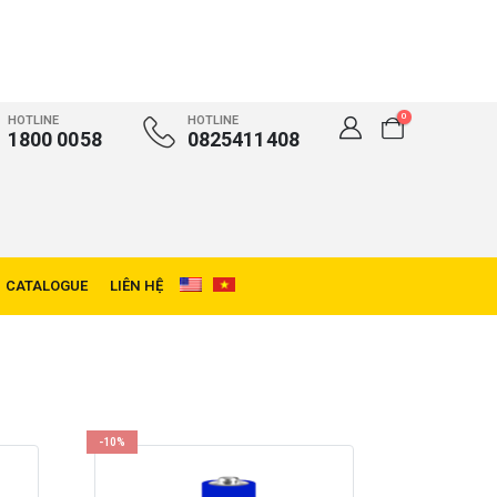
0
HOTLINE
HOTLINE
1800 0058
0825411408
CATALOGUE
LIÊN HỆ
-10%