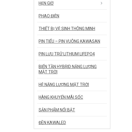
HẸN GIỜ
PHAO ĐIỆN
THIẾT BỊ VỆ SINH THÔNG MINH
PIN TIỂU – PIN VUÔNG KAWASAN
PIN LƯU TRỮ LITHIUM LIFEPO4
BIẾN TẦN HYBRID NĂNG LƯỢNG
MẶT TRỜI
HỆ NĂNG LƯỢNG MẶT TRỜI
HÀNG KHUYẾN MÃI SỐC
SẢN PHẨM NỔI BẬT
ĐÈN KAWALED