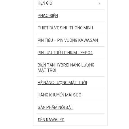
HẸN GIỜ
PHAO ĐIỆN
THIẾT BỊ VỆ SINH THÔNG MINH
PIN TIỂU – PIN VUÔNG KAWASAN
PIN LƯU TRỮ LITHIUM LIFEPO4
BIẾN TẦN HYBRID NĂNG LƯỢNG
MẶT TRỜI
HỆ NĂNG LƯỢNG MẶT TRỜI
HÀNG KHUYẾN MÃI SỐC
SẢN PHẨM NỔI BẬT
ĐÈN KAWALED