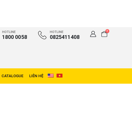
0
HOTLINE
HOTLINE
1800 0058
0825411408
CATALOGUE
LIÊN HỆ