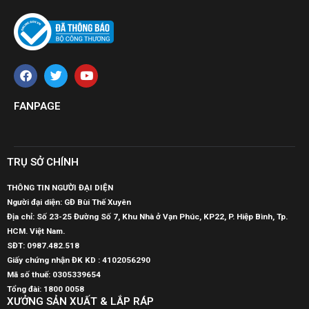
FANPAGE
TRỤ SỞ CHÍNH
THÔNG TIN NGƯỜI ĐẠI DIỆN
Người đại diện: GĐ Bùi Thế Xuyên
Địa chỉ: Số 23-25 Đường Số 7, Khu Nhà ở Vạn Phúc, KP22, P. Hiệp Bình, Tp.
HCM. Việt Nam.
SĐT:
0987.482.518
Giấy chứng nhận ĐK KD : 4102056290
Mã số thuế:
0305339654
Tổng đài: 1800 0058
XƯỞNG SẢN XUẤT & LẮP RÁP