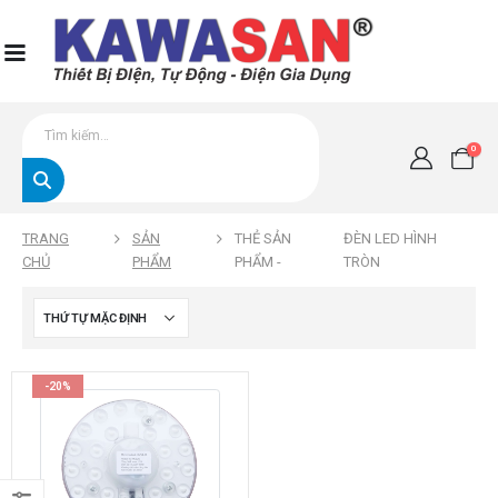
0
TRANG
SẢN
THẺ SẢN
ĐÈN LED HÌNH
CHỦ
PHẨM
PHẨM -
TRÒN
-20%