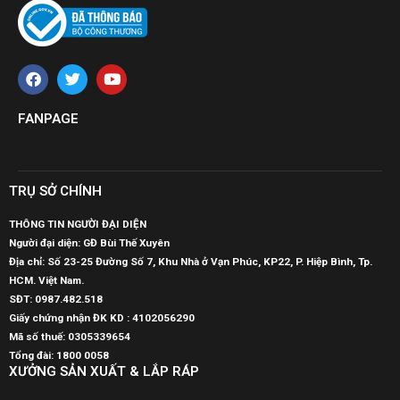
FANPAGE
TRỤ SỞ CHÍNH
THÔNG TIN NGƯỜI ĐẠI DIỆN
Người đại diện: GĐ Bùi Thế Xuyên
Địa chỉ: Số 23-25 Đường Số 7, Khu Nhà ở Vạn Phúc, KP22, P. Hiệp Bình, Tp.
HCM. Việt Nam.
SĐT:
0987.482.518
Giấy chứng nhận ĐK KD : 4102056290
Mã số thuế:
0305339654
Tổng đài: 1800 0058
XƯỞNG SẢN XUẤT & LẮP RÁP