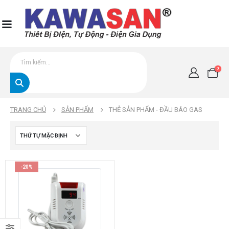
0
TRANG CHỦ
SẢN PHẨM
THẺ SẢN PHẨM -
ĐẦU BÁO GAS
-20%