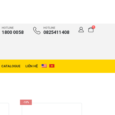
0
HOTLINE
HOTLINE
1800 0058
0825411408
CATALOGUE
LIÊN HỆ
-10%