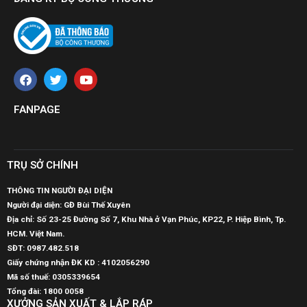
FANPAGE
TRỤ SỞ CHÍNH
THÔNG TIN NGƯỜI ĐẠI DIỆN
Người đại diện: GĐ Bùi Thế Xuyên
Địa chỉ: Số 23-25 Đường Số 7, Khu Nhà ở Vạn Phúc, KP22, P. Hiệp Bình, Tp.
HCM. Việt Nam.
SĐT:
0987.482.518
Giấy chứng nhận ĐK KD : 4102056290
Mã số thuế:
0305339654
Tổng đài: 1800 0058
XƯỞNG SẢN XUẤT & LẮP RÁP