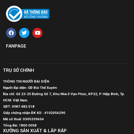
FANPAGE
TRỤ SỞ CHÍNH
THÔNG TIN NGƯỜI ĐẠI DIỆN
Người đại diện: GĐ Bùi Thế Xuyên
Địa chỉ: Số 23-25 Đường Số 7, Khu Nhà ở Vạn Phúc, KP22, P. Hiệp Bình, Tp.
HCM. Việt Nam.
SĐT:
0987.482.518
Giấy chứng nhận ĐK KD : 4102056290
Mã số thuế:
0305339654
Tổng đài: 1800 0058
XƯỞNG SẢN XUẤT & LẮP RÁP