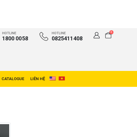
0
HOTLINE
HOTLINE
1800 0058
0825411408
CATALOGUE
LIÊN HỆ