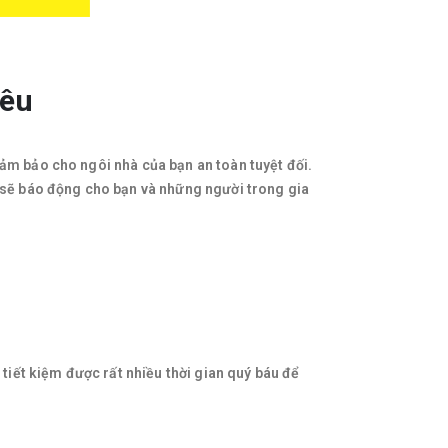
yêu
ảm bảo cho ngôi nhà của bạn an toàn tuyệt đối.
g sẽ báo động cho bạn và những người trong gia
 tiết kiệm được rất nhiều thời gian quý báu để