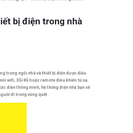
iết bị điện trong nhà
ng trong ngôi nhà và thiết bị điện được điều
nối wifi, 3G/4G hoặc remote điều khiển từ xa.
tắc điện thông minh, hệ thống điện nhà bạn sẽ
gười đi trong vùng quét. ​