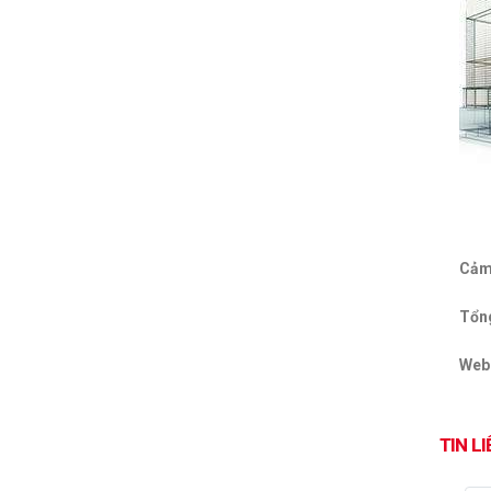
Cảm
Tổn
Web
TIN L