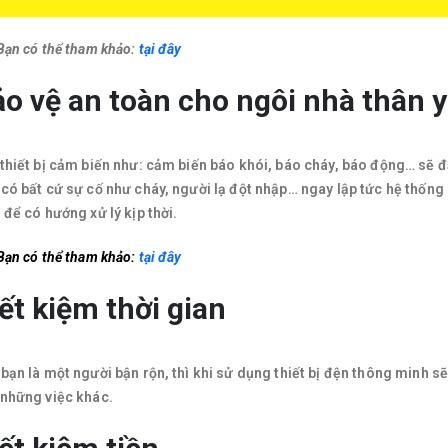
Bạn có thể tham khảo:
tại đây
o vệ an toàn cho ngôi nhà thân 
thiết bị cảm biến như: cảm biến báo khói, báo cháy, báo động… sẽ đ
có bất cứ sự cố như cháy, người lạ đột nhập… ngay lập tức hệ thốn
 để có hướng xử lý kịp thời.
Bạn có thể tham khảo:
tại đây
ết kiệm thời gian
bạn là một người bận rộn, thì khi sử dụng thiết bị đện thông minh sẽ
những việc khác.