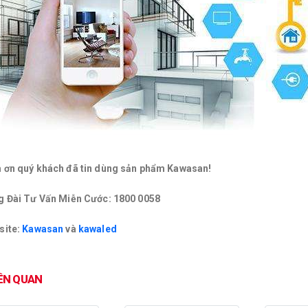
 ơn quý khách đã tin dùng sản phẩm Kawasan!
g Đài Tư Vấn Miễn Cước:
1800 0058
site:
Kawasan
và
kawaled
IÊN QUAN