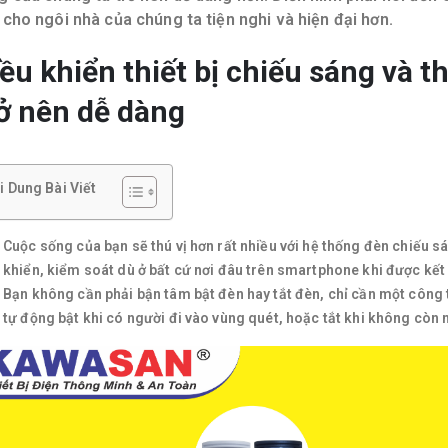
 cho ngôi nhà của chúng ta tiện nghi và hiện đại hơn.
ều khiển thiết bị chiếu sáng và th
ở nên dễ dàng
i Dung Bài Viết
Cuộc sống của bạn sẽ thú vị hơn rất nhiều với hệ thống đèn chiếu sá
khiển, kiểm soát dù ở bất cứ nơi đâu trên smartphone khi được kết 
Bạn không cần phải bận tâm bật đèn hay tắt đèn, chỉ cần một công 
tự động bật khi có người đi vào vùng quét, hoặc tắt khi không còn n