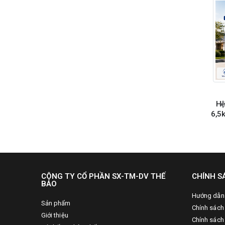
Hệ
6,5
C
CÔNG TY CỔ PHẦN SX-TM-DV THẾ
CHÍNH S
BẢO
Hướng dẫn
Sản phẩm
Chính sách
Giới thiệu
Chính sách