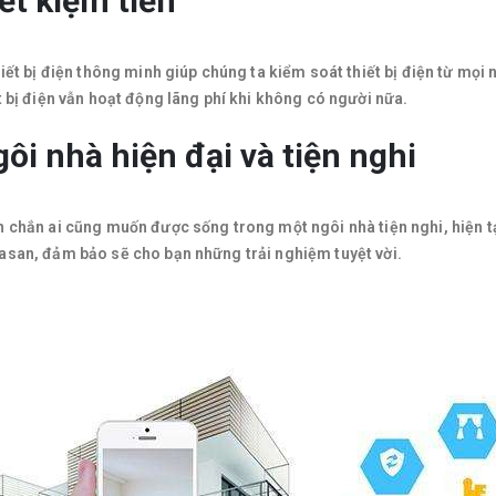
ết kiệm tiền
hiết bị điện thông minh giúp chúng ta kiểm soát thiết bị điện từ mọi 
t bị điện vẫn hoạt động lãng phí khi không có người nữa.
ôi nhà hiện đại và tiện nghi
 chắn ai cũng muốn được sống trong một ngôi nhà tiện nghi, hiện tạ
san, đảm bảo sẽ cho bạn những trải nghiệm tuyệt vời.