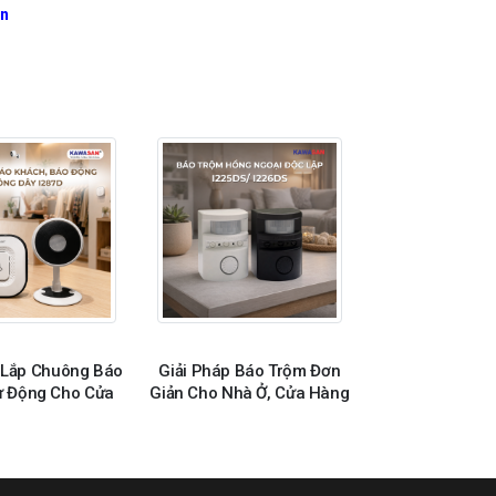
n
 Lắp Chuông Báo
Giải Pháp Báo Trộm Đơn
ự Động Cho Cửa
Giản Cho Nhà Ở, Cửa Hàng
Và Văn Phòng
Và Kho Hàng