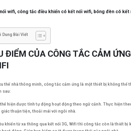
nối wifi, công tắc điều khiển có kết nối wifi, bóng đèn có kết 
i Dung Bài Viết
U ĐIỂM CỦA CÔNG TẮC CẢM ỨNG 
IFI
xu thế nhà thông minh, công tắc cảm ứng là một thiết bị không thể t
m sau:
 thể hiện được tính tự động hoạt động theo ngữ cảnh. Thực hiện the
giác thuận tiện, thoải mái với ngôi nhà.
ều khiển từ xa thông qua kết nối 3G, Wifi thì công tắc còn là thiết b