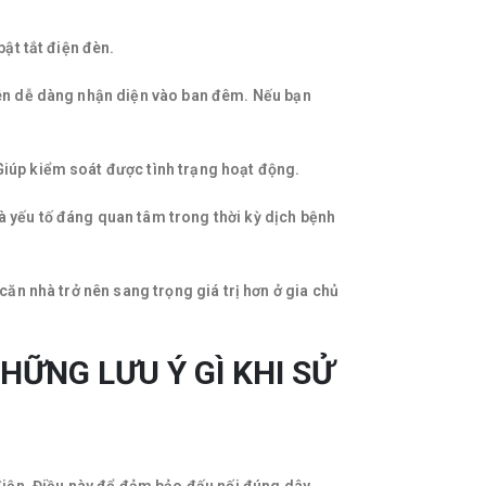
bật tắt điện đèn.
 nên dễ dàng nhận diện vào ban đêm. Nếu bạn
Giúp kiểm soát được tình trạng hoạt động.
à yếu tố đáng quan tâm trong thời kỳ dịch bệnh
căn nhà trở nên sang trọng giá trị hơn ở gia chủ
HỮNG LƯU Ý GÌ KHI SỬ