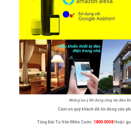
Những lưu ý khi dùng công tắc điều khi
Cảm ơn quý khách đã tin dùng sản ph
Tổng Đài Tư Vấn Miễn Cước:
1800 0058
Hoặc gọi