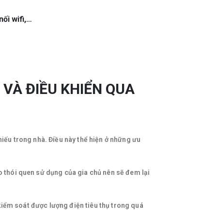
nối wifi,…
VÀ ĐIỀU KHIỂN QUA
hiếu trong nhà. Điều này thể hiện ở những ưu
o thói quen sử dụng của gia chủ nên sẽ đem lại
ị kiểm soát được lượng điện tiêu thụ trong quá