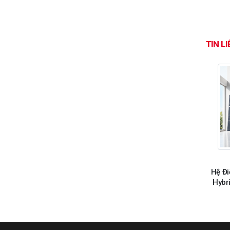
TIN L
Hệ Đi
Hybr