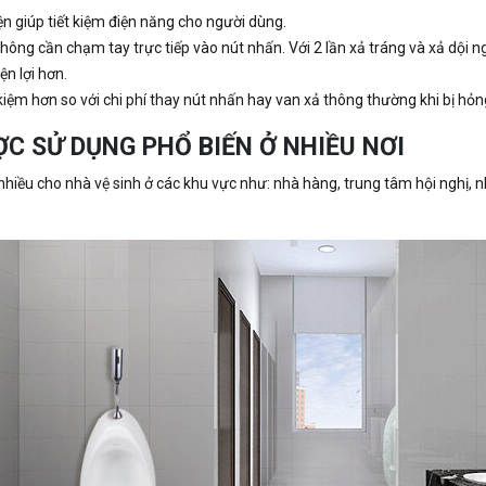
 giúp tiết kiệm điện năng cho người dùng.
không cần chạm tay trực tiếp vào nút nhấn. Với 2 lần xả tráng và xả dội
n lợi hơn.
 kiệm hơn so với chi phí thay nút nhấn hay van xả thông thường khi bị hỏn
C SỬ DỤNG PHỔ BIẾN Ở NHIỀU NƠI
iều cho nhà vệ sinh ở các khu vực như: nhà hàng, trung tâm hội nghị, n