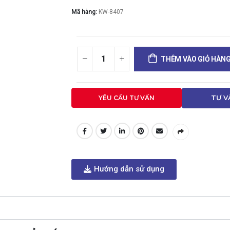
Mã hàng:
KW-8407
THÊM VÀO GIỎ HÀN
YÊU CẦU TƯ VẤN
TƯ V
Hướng dẫn sử dụng