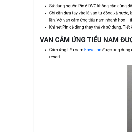
Sử dụng nguồn Pin 6 DVC không cần dùng điện
Chỉ cần đưa tay vào là van tự động xả nước, 
lần. Với van cảm ứng tiểu nam nhanh hơn – tiệ
Khi hết Pin dễ dàng thay thế và sử dụng. Tiết
VAN CẢM ỨNG TIỂU NAM ĐƯỢ
Cảm ứng tiểu nam
Kawasan
được ứng dụng nh
resort….