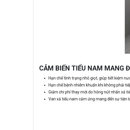
CẢM BIẾN TIỂU NAM MANG Đ
Hạn chế tình trạng nhỏ giọt, giúp tiết kiệm 
Hạn chế bệnh nhiễm khuẩn khi không phải tiếp 
Giảm chi phí thay mới do hỏng nút nhấn xả ti
Van xả tiểu nam cảm ứng mang đến sự tiện l