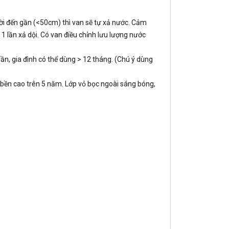
i đến gần (<50cm) thì van sẽ tự xả nước. Cảm
ó 1 lần xả dội. Có van điều chỉnh lưu lượng nước
ần, gia đình có thể dùng > 12 tháng. (Chú ý dùng
 bền cao trên 5 năm. Lớp vỏ bọc ngoài sáng bóng,