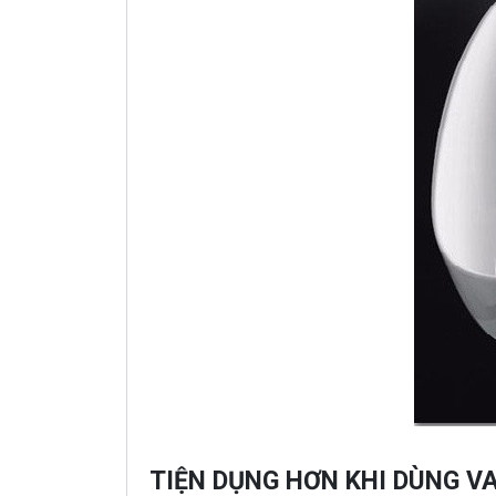
TIỆN DỤNG HƠN KHI DÙNG V