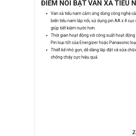
ĐIỂM NỔI BẬT VAN XẢ TIỂU
Van xả tiểu nam cảm ứng dùng công nghệ cảm
biến tiểu nam lắp nổi, sử dụng pin AA x 4 cục 
giúp tiết kiệm nước hơn.
Thời gian hoạt động với công suất hoạt động t
Pin loại tốt của Energizer hoặc Panasonic lo
Thiết kế nhỏ gọn, dễ dàng lắp đặt và sửa chữ
chống cháy cực hiệu quả.