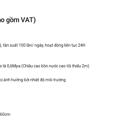
ao gồm VAT)
 tần suất 100 lần/ ngày, hoạt động liên tục 24H
 là 0,6Mpa (Chiều cao bồn nước cao tối thiểu 2m)
ị ảnh hưởng bởi nhiệt độ môi trường
: 60cm