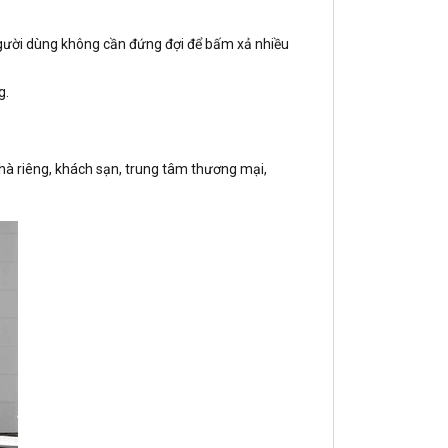
 người dùng không cần đứng đợi để bấm xả nhiều
g.
hà riêng, khách sạn, trung tâm thương mại,