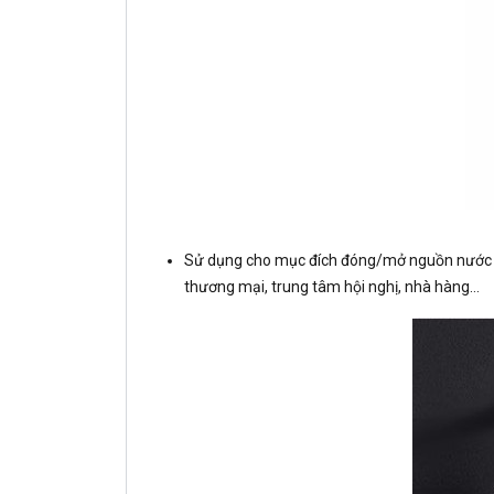
Sử dụng cho mục đích đóng/mở nguồn nước tự
thương mại, trung tâm hội nghị, nhà hàng…