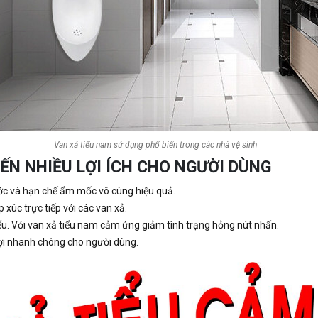
Van xả tiểu nam sử dụng phổ biến trong các nhà vệ sinh
ẾN NHIỀU LỢI ÍCH CHO NGƯỜI DÙNG
nước và hạn chế ẩm mốc vô cùng hiệu quả.
xúc trực tiếp với các van xả.
ểu. Với van xả tiểu nam cảm ứng giảm tình trạng hỏng nút nhấn.
ợi nhanh chóng cho người dùng.