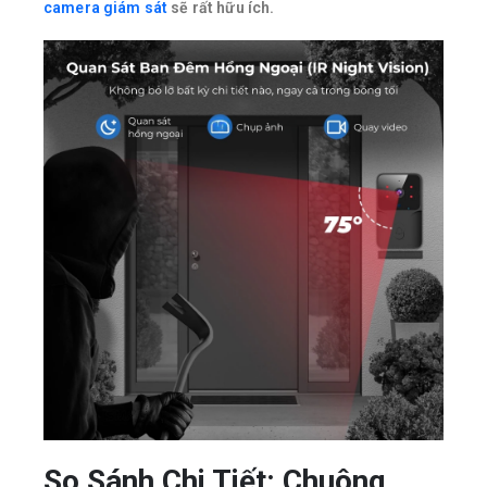
camera giám sát
sẽ rất hữu ích.
So Sánh Chi Tiết: Chuông