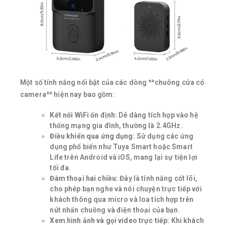
Một số tính năng nổi bật của các dòng **chuông cửa có
camera** hiện nay bao gồm:
Kết nối WiFi ổn định:
Dễ dàng tích hợp vào hệ
thống mạng gia đình, thường là 2.4GHz.
Điều khiển qua ứng dụng:
Sử dụng các ứng
dụng phổ biến như Tuya Smart hoặc Smart
Life trên Android và iOS, mang lại sự tiện lợi
tối đa.
Đàm thoại hai chiều:
Đây là tính năng cốt lõi,
cho phép bạn nghe và nói chuyện trực tiếp với
khách thông qua micro và loa tích hợp trên
nút nhấn chuông và điện thoại của bạn.
Xem hình ảnh và gọi video trực tiếp:
Khi khách