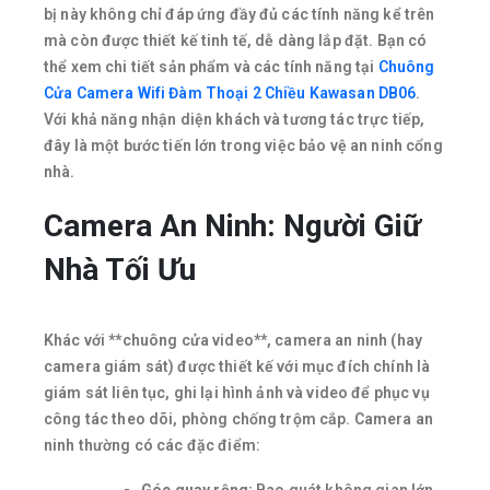
bị này không chỉ đáp ứng đầy đủ các tính năng kể trên
mà còn được thiết kế tinh tế, dễ dàng lắp đặt. Bạn có
thể xem chi tiết sản phẩm và các tính năng tại
Chuông
Cửa Camera Wifi Đàm Thoại 2 Chiều Kawasan DB06
.
Với khả năng nhận diện khách và tương tác trực tiếp,
đây là một bước tiến lớn trong việc bảo vệ an ninh cổng
nhà.
Camera An Ninh: Người Giữ
Nhà Tối Ưu
Khác với **chuông cửa video**, camera an ninh (hay
camera giám sát) được thiết kế với mục đích chính là
giám sát liên tục, ghi lại hình ảnh và video để phục vụ
công tác theo dõi, phòng chống trộm cắp. Camera an
ninh thường có các đặc điểm:
Góc quay rộng:
Bao quát không gian lớn,