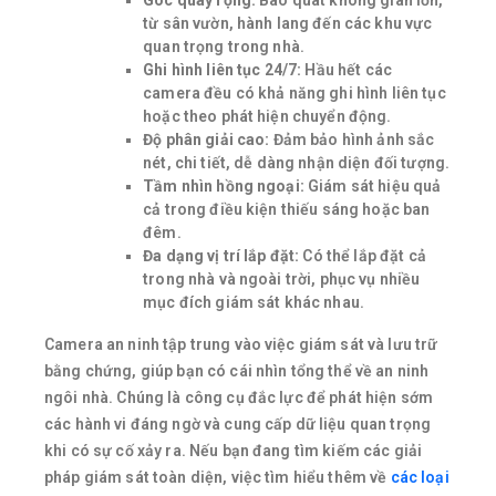
từ sân vườn, hành lang đến các khu vực
quan trọng trong nhà.
Ghi hình liên tục 24/7:
Hầu hết các
camera đều có khả năng ghi hình liên tục
hoặc theo phát hiện chuyển động.
Độ phân giải cao:
Đảm bảo hình ảnh sắc
nét, chi tiết, dễ dàng nhận diện đối tượng.
Tầm nhìn hồng ngoại:
Giám sát hiệu quả
cả trong điều kiện thiếu sáng hoặc ban
đêm.
Đa dạng vị trí lắp đặt:
Có thể lắp đặt cả
trong nhà và ngoài trời, phục vụ nhiều
mục đích giám sát khác nhau.
Camera an ninh tập trung vào việc giám sát và lưu trữ
bằng chứng, giúp bạn có cái nhìn tổng thể về an ninh
ngôi nhà. Chúng là công cụ đắc lực để phát hiện sớm
các hành vi đáng ngờ và cung cấp dữ liệu quan trọng
khi có sự cố xảy ra. Nếu bạn đang tìm kiếm các giải
pháp giám sát toàn diện, việc tìm hiểu thêm về
các loại