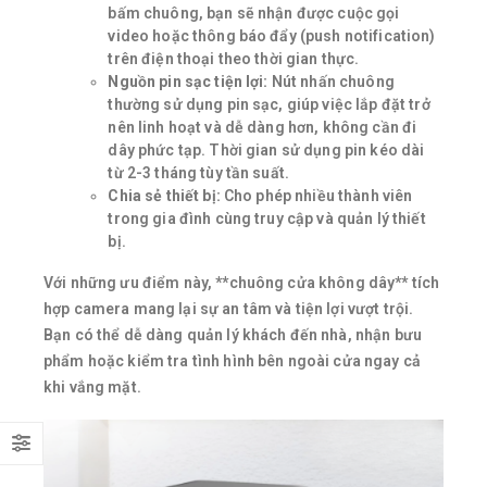
bấm chuông, bạn sẽ nhận được cuộc gọi
video hoặc thông báo đẩy (push notification)
trên điện thoại theo thời gian thực.
Nguồn pin sạc tiện lợi:
Nút nhấn chuông
thường sử dụng pin sạc, giúp việc lắp đặt trở
nên linh hoạt và dễ dàng hơn, không cần đi
dây phức tạp. Thời gian sử dụng pin kéo dài
từ 2-3 tháng tùy tần suất.
Chia sẻ thiết bị:
Cho phép nhiều thành viên
trong gia đình cùng truy cập và quản lý thiết
bị.
Với những ưu điểm này, **chuông cửa không dây** tích
hợp camera mang lại sự an tâm và tiện lợi vượt trội.
Bạn có thể dễ dàng quản lý khách đến nhà, nhận bưu
phẩm hoặc kiểm tra tình hình bên ngoài cửa ngay cả
khi vắng mặt.