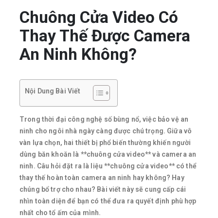
Chuông Cửa Video Có
Thay Thế Được Camera
An Ninh Không?
Nội Dung Bài Viết
Trong thời đại công nghệ số bùng nổ, việc bảo vệ an
ninh cho ngôi nhà ngày càng được chú trọng. Giữa vô
vàn lựa chọn, hai thiết bị phổ biến thường khiến người
dùng băn khoăn là **chuông cửa video** và camera an
ninh. Câu hỏi đặt ra là liệu **chuông cửa video** có thể
thay thế hoàn toàn camera an ninh hay không? Hay
chúng bổ trợ cho nhau? Bài viết này sẽ cung cấp cái
nhìn toàn diện để bạn có thể đưa ra quyết định phù hợp
nhất cho tổ ấm của mình.