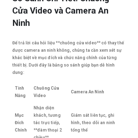
Cửa Video và Camera An
Ninh
Để trả lời câu hỏi liệu **chuông cửa video** có thay thế
được camera an ninh không, chúng ta cần xem xét sự
khác biệt về mục đích và chức năng chính của từng
thiết bị. Dưới đây là bảng so sánh giúp bạn dễ hình
dung:
Tính
Chuông Cửa
Camera An Ninh
Năng
Video
Nhận diện
Mục
khách, tương
Giám sát liên tục, ghi
Đích
tác trực tiếp,
hình, theo dõi an ninh
Chính
**đàm thoại 2
tổng thể
chiều**