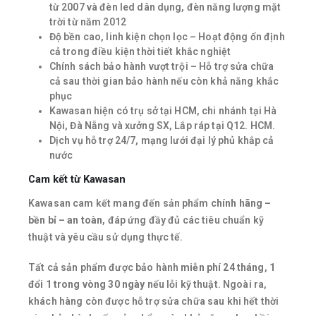
từ 2007 và đèn led dân dụng, đèn năng lượng mặt
trời từ năm 2012
Độ bền cao, linh kiện chọn lọc – Hoạt động ổn định
cả trong điều kiện thời tiết khắc nghiệt
Chính sách bảo hành vượt trội – Hỗ trợ sửa chữa
cả sau thời gian bảo hành nếu còn khả năng khắc
phục
Kawasan hiện có trụ sở tại HCM, chi nhánh tại Hà
Nội, Đà Nẵng và xưởng SX, Lắp ráp tại Q12. HCM.
Dịch vụ hỗ trợ 24/7, mạng lưới đại lý phủ khắp cả
nước
Cam kết từ Kawasan
Kawasan cam kết mang đến sản phẩm
chính hãng –
bền bỉ – an toàn
, đáp ứng đầy đủ các tiêu chuẩn kỹ
thuật và yêu cầu sử dụng thực tế.
Tất cả sản phẩm được bảo hành
miễn phí 24 tháng
,
1
đổi 1 trong vòng 30 ngày
nếu lỗi kỹ thuật. Ngoài ra,
khách hàng còn được hỗ trợ sửa chữa sau khi hết thời