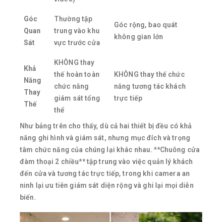
Góc
Thường tập
Góc rộng, bao quát
Quan
trung vào khu
không gian lớn
Sát
vực trước cửa
KHÔNG thay
Khả
thế hoàn toàn
KHÔNG thay thế chức
Năng
chức năng
năng tương tác khách
Thay
giám sát tổng
trực tiếp
Thế
thể
Như bảng trên cho thấy, dù cả hai thiết bị đều có khả
năng ghi hình và giám sát, nhưng mục đích và trọng
tâm chức năng của chúng lại khác nhau. **Chuông cửa
đàm thoại 2 chiều** tập trung vào việc quản lý khách
đến cửa và tương tác trực tiếp, trong khi camera an
ninh lại ưu tiên giám sát diện rộng và ghi lại mọi diễn
biến.