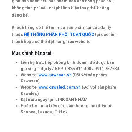
gian bảo hành nếu sản phẩm còn khả năng phục hồi,
không tính phí
nếu chi phí linh kiện thay thế không
đáng kể.
Khách hàng có thể tìm mua sản phẩm tại các đại lý
thuộc
HỆ THỐNG PHÂN PHỐI TOÀN QUỐC
tại các tỉnh
thành hoặc có thể đặt hàng trên website.
Mua chính hãng tại:
Liên hệ trực tiếp phòng kinh doanh để được báo
giá sỉ, giá đại lý / NPP:
0825 411 408 / 0911 757234
Website:
www.kawasan.vn
(Đối với sản phẩm
Kawasan)
Website:
www.kawaled.com.vn
(Đối với sản phẩm
Kawaled)
Đặt mua ngay tại:
LINK SẢN PHẨM
Hoặc tìm mua trên các sàn thương mại điện tử
Shopee, Lazada, Tiktok