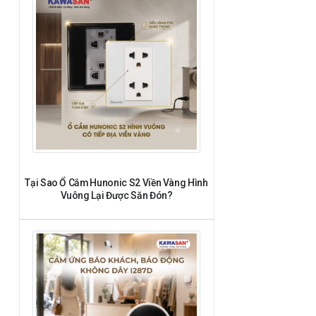
Tại Sao Ổ Cắm Hunonic S2 Viền Vàng Hình
Vuông Lại Được Săn Đón?