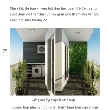
Chưa kể, dù bạn không bật đèn hay quên để đèn sáng
suốt đêm có thể “thu hút” kẻ gian ghé thăm nhà vì nghĩ
rằng chủ nhà không có.
Bóng đèn lắp ở ngoài hành lang
Trường hợp nhà bạn có lối đi, hành lang bên ngoài sân