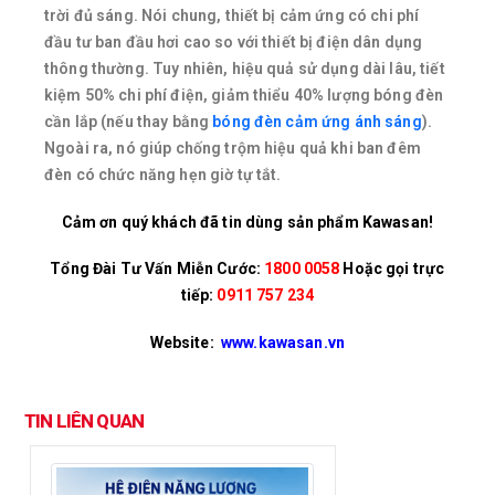
trời đủ sáng. Nói chung, thiết bị cảm ứng có chi phí
đầu tư ban đầu hơi cao so với thiết bị điện dân dụng
thông thường. Tuy nhiên, hiệu quả sử dụng dài lâu, tiết
kiệm 50% chi phí điện, giảm thiểu 40% lượng bóng đèn
cần lắp (nếu thay bằng
bóng đèn cảm ứng ánh sáng
).
Ngoài ra, nó giúp chống trộm hiệu quả khi ban đêm
đèn có chức năng hẹn giờ tự tắt.
Cảm ơn quý khách đã tin dùng sản phẩm Kawasan!
Tổng Đài Tư Vấn Miễn Cước:
1800 0058
Hoặc gọi trực
tiếp:
0911 757 234
Website:
www.kawasan.vn
TIN LIÊN QUAN