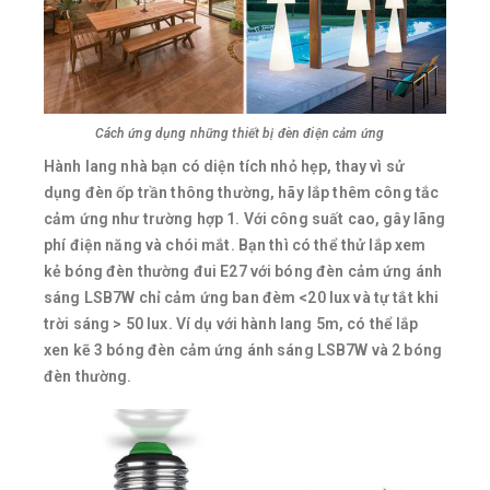
Cách ứng dụng những thiết bị đèn điện cảm ứng
Hành lang nhà bạn có diện tích nhỏ hẹp, thay vì sử
dụng đèn ốp trần thông thường, hãy lắp thêm công tắc
cảm ứng như trường hợp 1. Với công suất cao, gây lãng
phí điện năng và chói mắt. Bạn thì có thể thử lắp xem
kẻ bóng đèn thường đui E27 với bóng đèn cảm ứng ánh
sáng LSB7W chỉ cảm ứng ban đèm <20 lux và tự tắt khi
trời sáng > 50 lux. Ví dụ với hành lang 5m, có thể lắp
xen kẽ 3 bóng đèn cảm ứng ánh sáng LSB7W và 2 bóng
đèn thường.