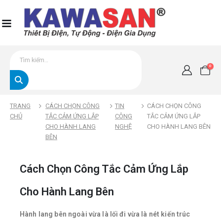
0
TRANG
CÁCH CHỌN CÔNG
TIN
CÁCH CHỌN CÔNG
CHỦ
TẮC CẢM ỨNG LẮP
CÔNG
TẮC CẢM ỨNG LẮP
CHO HÀNH LANG
NGHỆ
CHO HÀNH LANG BÊN
BÊN
Cách Chọn Công Tắc Cảm Ứng Lắp
Cho Hành Lang Bên
Hành lang bên ngoài vừa là lối đi vừa là nét kiến trúc