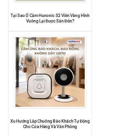
Tại Sao Ổ Cắm Hunonic S2 Viền Vàng Hình
Vuông Lại Được Săn Đón?
Xu Hướng Lắp Chuông Báo Khách Tự Động
Cho Cửa Hàng Và Văn Phòng