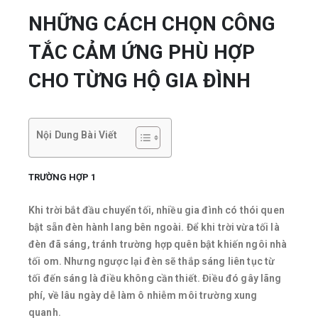
NHỮNG CÁCH CHỌN CÔNG
TẮC CẢM ỨNG PHÙ HỢP
CHO TỪNG HỘ GIA ĐÌNH
Nội Dung Bài Viết
TRƯỜNG HỢP 1
Khi trời bắt đầu chuyển tối, nhiều gia đình có thói quen
bật sẵn đèn hành lang bên ngoài. Để khi trời vừa tối là
đèn đã sáng, tránh trường hợp quên bật khiến ngôi nhà
tối om. Nhưng ngược lại đèn sẽ thắp sáng liên tục từ
tối đến sáng là điều không cần thiết. Điều đó gây lãng
phí, về lâu ngày dễ làm ô nhiễm môi trường xung
quanh.