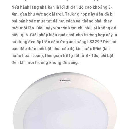
Nếu hành lang nhà bạn là lối đi dài, độ cao khoảng 3-
4m, gần khu vực ngoài trời. Trường hợp này đèn dễ bị
bụi bẩn hoặc mưa tạt dễ hư, cách vài tháng phải thay
mới một lần. Điều này vừa tốn kém chi phí, lại không có
hiệu quả. Giải pháp hiệu quả nhất cho trường hợp này là
sử dụng đèn ốp trần cảm ứng ánh sáng LS329P. Đèn có
các đặc điểm nổi bật như: cấp độ kín nước IP66 (kín
nước hoàn toàn), thời gian trễ tự tắt từ 8 ~10s, chỉ bật
đèn khi môi trường không đủ sáng.