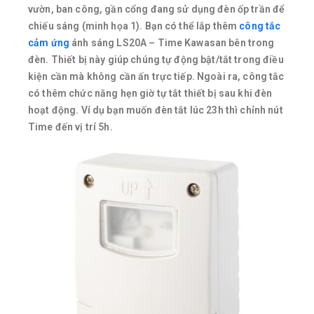
vườn, ban công, gần cổng đang sử dụng đèn ốp trần để
chiếu sáng (minh họa 1). Bạn có thể lắp thêm
công tắc
cảm ứng
ánh sáng LS20A – Time Kawasan bên trong
đèn. Thiết bị này giúp chúng tự động bật/tắt trong điều
kiện cần mà không cần ấn trực tiếp. Ngoài ra, công tắc
có thêm chức năng hẹn giờ tự tắt thiết bị sau khi đèn
hoạt động. Ví dụ bạn muốn đèn tắt lúc 23h thì chỉnh nút
Time đến vị trí 5h.