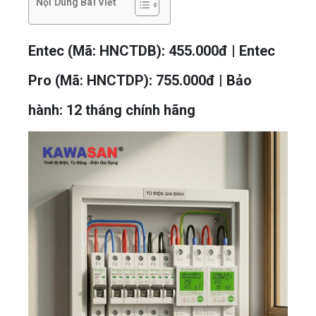
Nội Dung Bài Viết
Entec (Mã: HNCTDB): 455.000đ | Entec
Pro (Mã: HNCTDP): 755.000đ | Bảo
hành: 12 tháng chính hãng