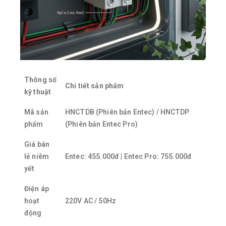
Thông số
Chi tiết sản phẩm
kỹ thuật
Mã sản
HNCTDB (Phiên bản Entec) / HNCTDP
phẩm
(Phiên bản Entec Pro)
Giá bán
lẻ niêm
Entec: 455.000đ | Entec Pro: 755.000đ
yết
Điện áp
hoạt
220V AC / 50Hz
động