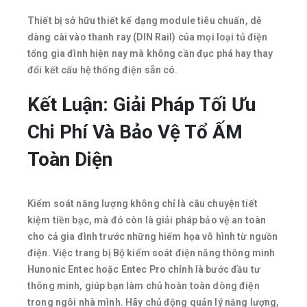
Thiết bị sở hữu thiết kế dạng module tiêu chuẩn, dễ
dàng cài vào thanh ray (DIN Rail) của mọi loại tủ điện
tổng gia đình hiện nay mà không cần đục phá hay thay
đổi kết cấu hệ thống điện sẵn có.
Kết Luận: Giải Pháp Tối Ưu
Chi Phí Và Bảo Vệ Tổ ẤM
Toàn Diện
Kiểm soát năng lượng không chỉ là câu chuyện tiết
kiệm tiền bạc, mà đó còn là giải pháp bảo vệ an toàn
cho cả gia đình trước những hiểm họa vô hình từ nguồn
điện. Việc trang bị Bộ kiểm soát điện năng thông minh
Hunonic Entec hoặc Entec Pro chính là bước đầu tư
thông minh, giúp bạn làm chủ hoàn toàn dòng điện
trong ngôi nhà mình. Hãy chủ động quản lý năng lượng,