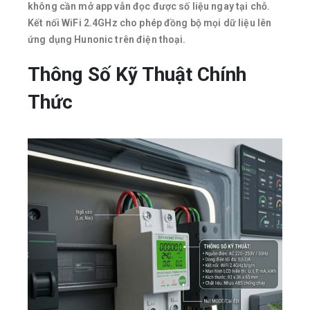
không cần mở app vẫn đọc được số liệu ngay tại chỗ.
Kết nối WiFi 2.4GHz cho phép đồng bộ mọi dữ liệu lên
ứng dụng Hunonic trên điện thoại.
Thông Số Kỹ Thuật Chính
Thức