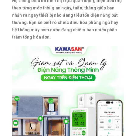
Hệ thống biểu đồ hiển thị trực quan lượng điện tiêu thụ
theo từng mốc thời gian ngày, tuần, tháng giúp bạn
nhận ra ngay thiết bị nào đang tiêu tốn điện năng bất
thường. Bạn sẽ biết rõ chiếc điều hòa phòng ngủ hay
hệ thống máy bơm nước đang chiếm bao nhiêu phần
trăm tổng hóa đơn.