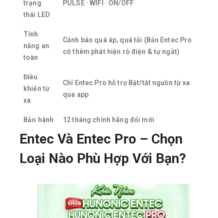
trạng
PULSE · WIFI · ON/OFF
thái LED
Tính
Cảnh báo quá áp, quá tải (Bản Entec Pro
năng an
có thêm phát hiện rò điện & tự ngắt)
toàn
Điều
Chỉ Entec Pro hỗ trợ Bật/tắt nguồn từ xa
khiển từ
qua app
xa
Bảo hành
12 tháng chính hãng đổi mới
Entec Và Entec Pro – Chọn
Loại Nào Phù Hợp Với Bạn?