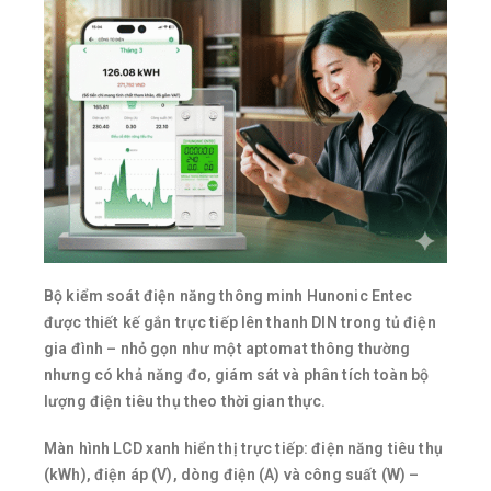
Bộ kiểm soát điện năng thông minh Hunonic Entec
được thiết kế gắn trực tiếp lên thanh DIN trong tủ điện
gia đình – nhỏ gọn như một aptomat thông thường
nhưng có khả năng đo, giám sát và phân tích toàn bộ
lượng điện tiêu thụ theo thời gian thực.
Màn hình LCD xanh hiển thị trực tiếp: điện năng tiêu thụ
(kWh), điện áp (V), dòng điện (A) và công suất (W) –