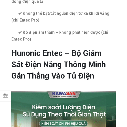
dòng điện quá tải
✅ Không thể bật/tắt nguồn điện từ xa khi đi vắng
(chỉ Entec Pro)
✅ Rò điện âm thầm – không phát hiện được (chỉ
Entec Pro)
Hunonic Entec – Bộ Giám
Sát Điện Năng Thông Minh
Gắn Thẳng Vào Tủ Điện