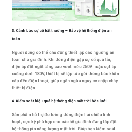
3. Cảnh báo sự cố bất thường – Bảo vệ hệ thống điện an
toàn
Người dùng có thể chủ động thiết lập các ngưỡng an
toàn cho gia đình. Khi dòng điện gặp sự cố quá tải,
điện áp đột ngột tăng cao vượt mức 250V hoặc sụt áp
xuống dưới 180V, thiết bị sẽ lập tức gửi thông báo khẩn
cấp đến điện thoại, giúp ngăn ngừa nguy cơ chập cháy
thiết bị điện.
4. Kiểm soát hiệu quả hệ thống điện mặt trời hòa lưới
Sản phẩm hỗ trợ đo lường dòng điện hai chiều linh
hoạt, cực kỳ phù hợp cho các hộ gia đình đang lắp đặt
hệ thống pin năng lượng mặt trời. Giúp bạn kiểm soát