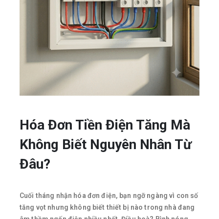
Hóa Đơn Tiền Điện Tăng Mà
Không Biết Nguyên Nhân Từ
Đâu?
Cuối tháng nhận hóa đơn điện, bạn ngỡ ngàng vì con số
tăng vọt nhưng không biết thiết bị nào trong nhà đang
âm thầm ngốn điện nhiều nhất. Điều hoà? Bình nóng