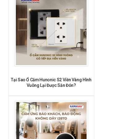
Tại Sao Ổ Cắm Hunonic S2 Viền Vàng Hình
Vuông Lại Được Săn Đón?