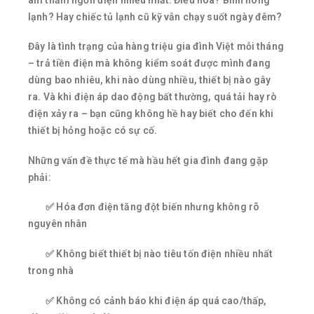
lạnh? Hay chiếc tủ lạnh cũ kỹ vẫn chạy suốt ngày đêm?
Đây là tình trạng của hàng triệu gia đình Việt mỗi tháng
– trả tiền điện mà không kiểm soát được mình đang
dùng bao nhiêu, khi nào dùng nhiều, thiết bị nào gây
ra. Và khi điện áp dao động bất thường, quá tải hay rò
điện xảy ra – bạn cũng không hề hay biết cho đến khi
thiết bị hỏng hoặc có sự cố.
Những vấn đề thực tế mà hầu hết gia đình đang gặp
phải:
✅ Hóa đơn điện tăng đột biến nhưng không rõ
nguyên nhân
✅ Không biết thiết bị nào tiêu tốn điện nhiều nhất
trong nhà
✅ Không có cảnh báo khi điện áp quá cao/thấp,