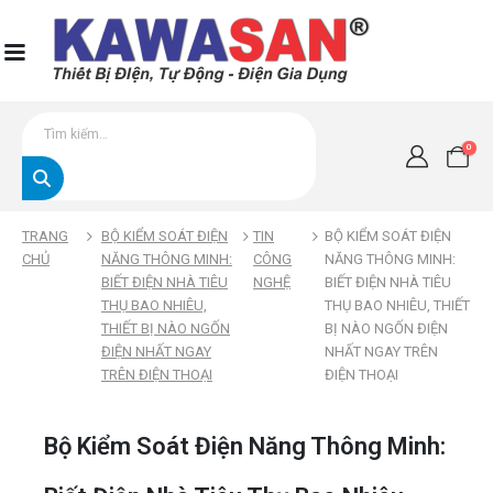
0
TRANG
BỘ KIỂM SOÁT ĐIỆN
TIN
BỘ KIỂM SOÁT ĐIỆN
CHỦ
NĂNG THÔNG MINH:
CÔNG
NĂNG THÔNG MINH:
BIẾT ĐIỆN NHÀ TIÊU
NGHỆ
BIẾT ĐIỆN NHÀ TIÊU
THỤ BAO NHIÊU,
THỤ BAO NHIÊU, THIẾT
THIẾT BỊ NÀO NGỐN
BỊ NÀO NGỐN ĐIỆN
ĐIỆN NHẤT NGAY
NHẤT NGAY TRÊN
TRÊN ĐIỆN THOẠI
ĐIỆN THOẠI
Bộ Kiểm Soát Điện Năng Thông Minh: