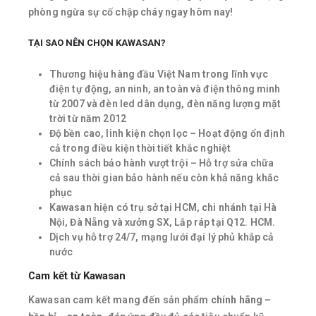
phòng ngừa sự cố chập cháy ngay hôm nay!
TẠI SAO NÊN CHỌN KAWASAN?
Thương hiệu hàng đầu Việt Nam trong lĩnh vực
điện tự động, an ninh, an toàn và điện thông minh
từ 2007 và đèn led dân dụng, đèn năng lượng mặt
trời từ năm 2012
Độ bền cao, linh kiện chọn lọc – Hoạt động ổn định
cả trong điều kiện thời tiết khắc nghiệt
Chính sách bảo hành vượt trội – Hỗ trợ sửa chữa
cả sau thời gian bảo hành nếu còn khả năng khắc
phục
Kawasan hiện có trụ sở tại HCM, chi nhánh tại Hà
Nội, Đà Nẵng và xưởng SX, Lắp ráp tại Q12. HCM.
Dịch vụ hỗ trợ 24/7, mạng lưới đại lý phủ khắp cả
nước
Cam kết từ Kawasan
Kawasan cam kết mang đến sản phẩm
chính hãng –