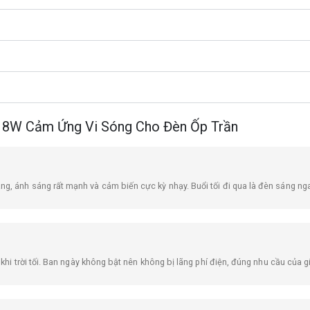
W Cảm Ứng Vi Sóng Cho Đèn Ốp Trần
, ánh sáng rất mạnh và cảm biến cực kỳ nhạy. Buổi tối đi qua là đèn sáng ngay,
 khi trời tối. Ban ngày không bật nên không bị lãng phí điện, đúng nhu cầu của g