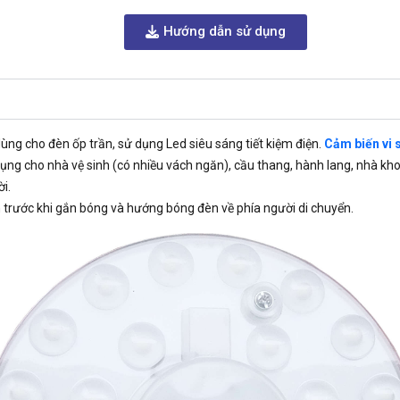
Hướng dẫn sử dụng
ùng cho đèn ốp trần, sử dụng Led siêu sáng tiết kiệm điện.
Cảm biến vi 
ụng cho nhà vệ sinh (có nhiều vách ngăn), cầu thang, hành lang, nhà kho
i.
ện trước khi gắn bóng và hướng bóng đèn về phía người di chuyển.