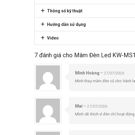
Thông số kỹ thuật
Hướng dẫn sử dụng
Video
7 đánh giá cho
Mâm Đèn Led KW-MS18
Minh Hoàng
–
27/07/2026
Mình thay mâm đèn cũ cho hành lang
Mai
–
27/07/2026
Mình rất thích vì đèn chỉ hoạt động