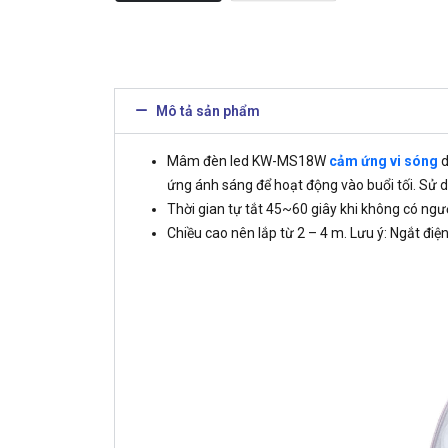
Mô tả sản phẩm
Mâm đèn led KW-MS18W
cảm ứng vi sóng
d
ứng ánh sáng để hoạt động vào buổi tối. Sử d
Thời gian tự tắt 45~60 giây khi không có ngườ
Chiều cao nên lắp từ 2 – 4 m. Lưu ý: Ngắt đi