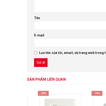
Tên
E-mail
Lưu tên của tôi, email, và trang web trong t
SẢN PHẨM LIÊN QUAN
-20%
-10%