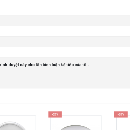
rình duyệt này cho lần bình luận kế tiếp của tôi.
-20%
-20%