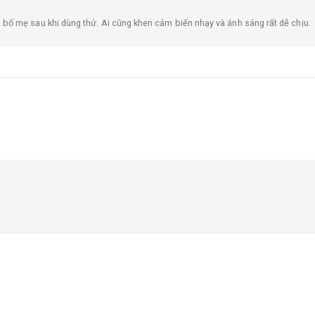
ố mẹ sau khi dùng thử. Ai cũng khen cảm biến nhạy và ánh sáng rất dễ chịu.