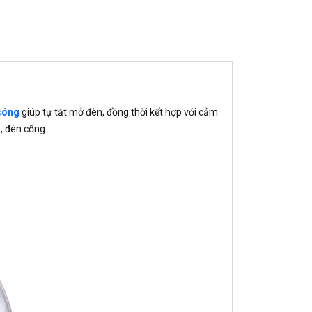
sóng
giúp tự tắt mở đèn, đồng thời kết hợp với cảm
, đèn cổng .