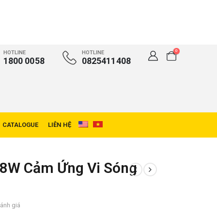
0
HOTLINE
HOTLINE
1800 0058
0825411408
CATALOGUE
LIÊN HỆ
8W Cảm Ứng Vi Sóng
ánh giá