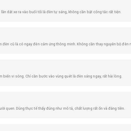
lần dắt xe ra vào buổi tối là đèn tự sáng, không cần bật công tắc rất tiện.
âm đèn cũ là có ngay đèn cảm ứng thông minh. Không cần thay nguyên bộ đèn nên
biến vi sóng. Chỉ cần bước vào vùng quét là đèn sáng ngay, rất hài lòng.
gười quen. Dùng thực tế thấy đúng như mô tả, chất lượng rất ổn và đáng tiền.