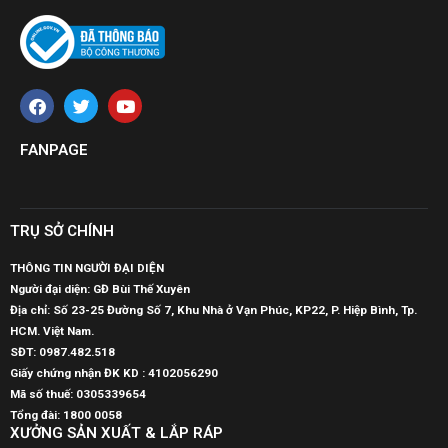
FANPAGE
TRỤ SỞ CHÍNH
THÔNG TIN NGƯỜI ĐẠI DIỆN
Người đại diện: GĐ Bùi Thế Xuyên
Địa chỉ: Số 23-25 Đường Số 7, Khu Nhà ở Vạn Phúc, KP22, P. Hiệp Bình, Tp.
HCM. Việt Nam.
SĐT:
0987.482.518
Giấy chứng nhận ĐK KD : 4102056290
Mã số thuế:
0305339654
Tổng đài: 1800 0058
XƯỞNG SẢN XUẤT & LẮP RÁP