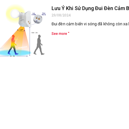
Lưu Ý Khi Sử Dụng Đui Đèn Cảm 
29/08/2024
Đui đèn cảm biến vi sóng đã không còn xa l
See more "