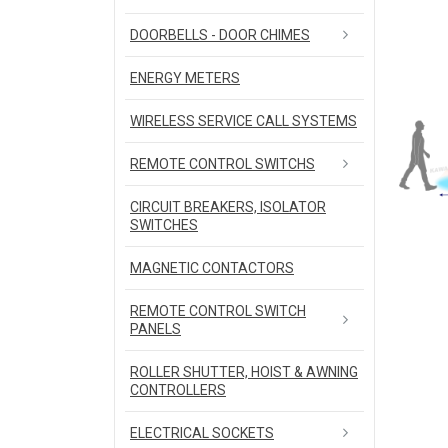
DOORBELLS - DOOR CHIMES
ENERGY METERS
WIRELESS SERVICE CALL SYSTEMS
REMOTE CONTROL SWITCHS
CIRCUIT BREAKERS, ISOLATOR
SWITCHES
MAGNETIC CONTACTORS
REMOTE CONTROL SWITCH
PANELS
ROLLER SHUTTER, HOIST & AWNING
CONTROLLERS
ELECTRICAL SOCKETS