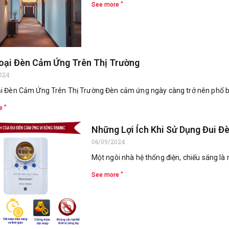
See more "
oại Đèn Cảm Ứng Trên Thị Trường
024
i Đèn Cảm Ứng Trên Thị Trường Đèn cảm ứng ngày càng trở nên phổ b
e "
Những Lợi Ích Khi Sử Dụng Đui 
06/09/2024
Một ngôi nhà hệ thống điện, chiếu sáng là rất
See more "