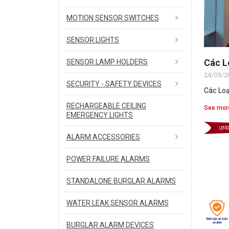
MOTION SENSOR SWITCHES
SENSOR LIGHTS
Các L
SENSOR LAMP HOLDERS
24/09/2
SECURITY - SAFETY DEVICES
Các Loạ
RECHARGEABLE CEILING
See mor
EMERGENCY LIGHTS
ALARM ACCESSORIES
POWER FAILURE ALARMS
STANDALONE BURGLAR ALARMS
WATER LEAK SENSOR ALARMS
BURGLAR ALARM DEVICES