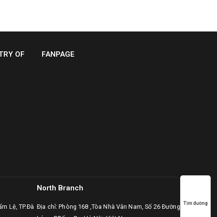
TRY OF
FANPAGE
North Branch
Tìm đường
ẩm Lệ, TP.Đà
Địa chỉ: Phòng 168 ,Tòa Nhà Vân Nam, Số 26 Đường