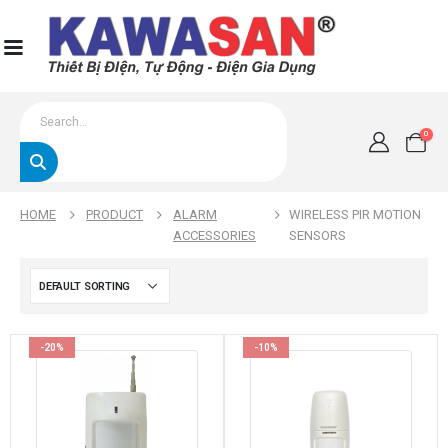
0
HOME
PRODUCT
ALARM
WIRELESS PIR MOTION
ACCESSORIES
SENSORS
-20%
-10%