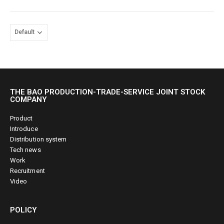
THE BAO PRODUCTION-TRADE-SERVICE JOINT STOCK
COMPANY
Product
Introduce
Distribution system
Tech news
Work
Recruitment
Video
POLICY