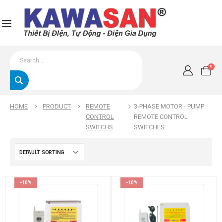
0
HOME
PRODUCT
REMOTE
3-PHASE MOTOR - PUMP
CONTROL
REMOTE CONTROL
SWITCHS
SWITCHES
-10%
-10%