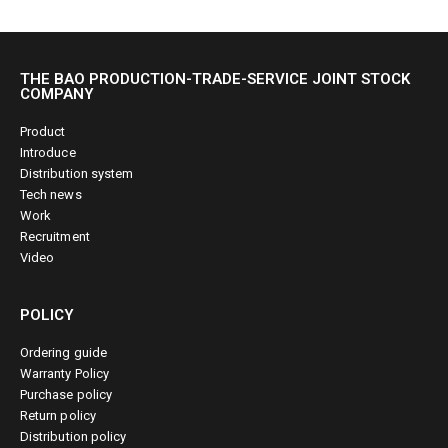
THE BAO PRODUCTION-TRADE-SERVICE JOINT STOCK
COMPANY
Product
Introduce
Distribution system
Tech news
Work
Recruitment
Video
POLICY
Ordering guide
Warranty Policy
Purchase policy
Return policy
Distribution policy