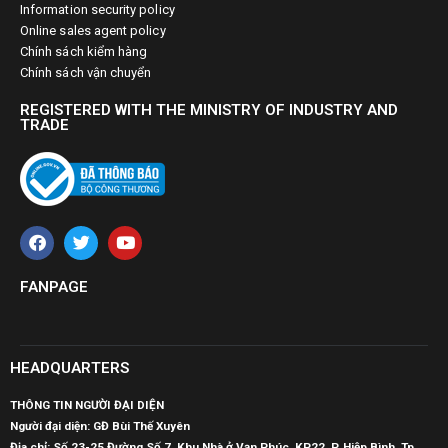
Information security policy
Online sales agent policy
Chính sách kiểm hàng
Chính sách vận chuyển
REGISTERED WITH THE MINISTRY OF INDUSTRY AND
TRADE
FANPAGE
HEADQUARTERS
THÔNG TIN NGƯỜI ĐẠI DIỆN
Người đại diện: GĐ Bùi Thế Xuyên
Địa chỉ: Số 23-25 Đường Số 7, Khu Nhà ở Vạn Phúc, KP22, P. Hiệp Bình, Tp.