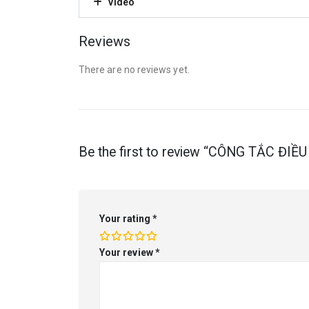
Video
Reviews
There are no reviews yet.
Be the first to review “CÔNG TẮC Đ
Your rating
*
Your review
*