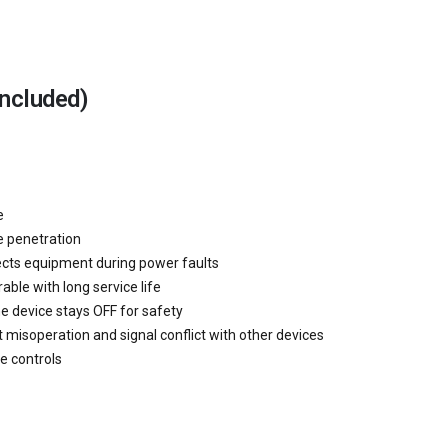
ncluded)
e
e penetration
tects equipment during power faults
able with long service life
e device stays OFF for safety
t misoperation and signal conflict with other devices
e controls