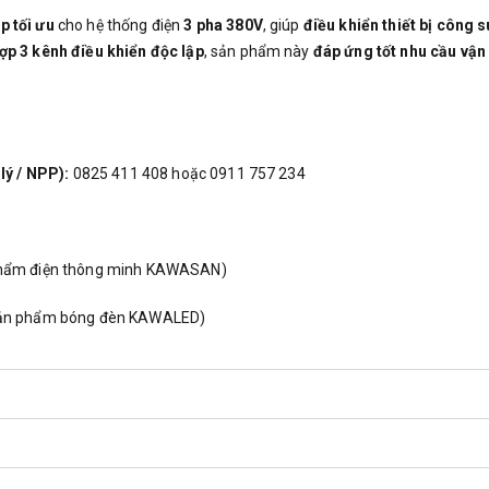
p tối ưu
cho hệ thống điện
3 pha 380V
, giúp
điều khiển thiết bị công s
hợp 3 kênh điều khiển độc lập
, sản phẩm này
đáp ứng tốt nhu cầu vận
lý / NPP):
0825 411 408 hoặc 0911 757 234
phẩm điện thông minh KAWASAN)
sản phẩm bóng đèn KAWALED)