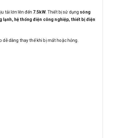
hịu tải lớn lên đến
7.5kW
. Thiết bị sử dụng
sóng
 lạnh, hệ thống điện công nghiệp, thiết bị điện
úp dễ dàng thay thế khi bị mất hoặc hỏng.