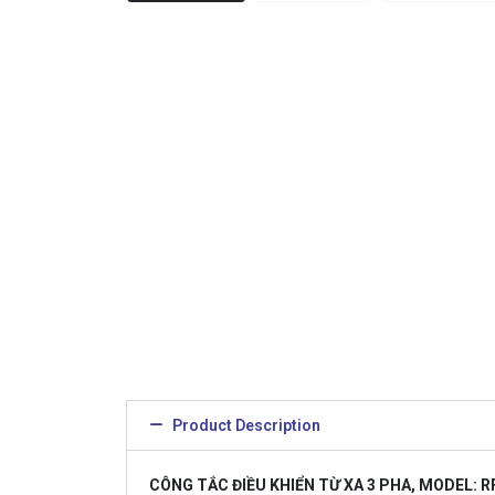
Product Description
CÔNG TẮC ĐIỀU KHIỂN TỪ XA 3 PHA, MODEL: RF