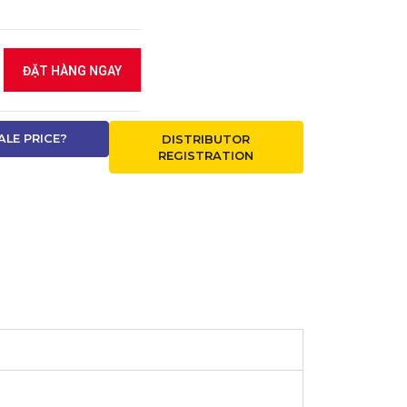
ĐẶT HÀNG NGAY
LE PRICE?
DISTRIBUTOR
REGISTRATION