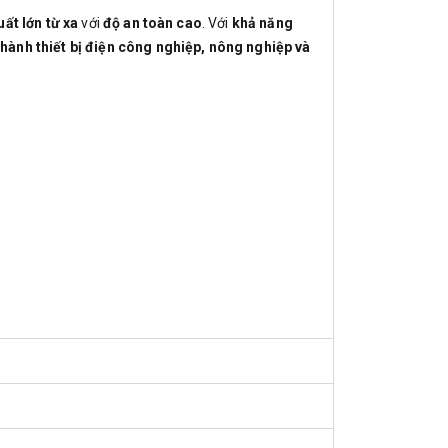
uất lớn từ xa
với
độ an toàn cao
. Với
khả năng
 hành thiết bị điện công nghiệp, nông nghiệp và