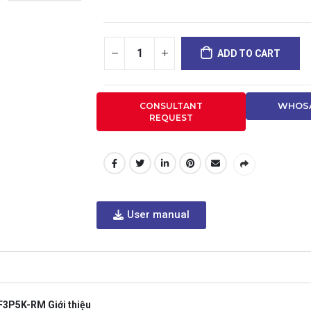
ADD TO CART
CONSULTANT
WHOSA
REQUEST
User manual
3P5K-RM Giới thiệu