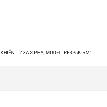
IỀU KHIỂN TỪ XA 3 PHA, MODEL: RF3P5K-RM”