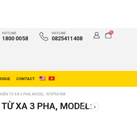
0
HOTLINE
HOTLINE
1800 0058
0825411408
LOGUE
CONTACT
HIỂN TỪ XA 3 PHA, MODEL: RF3P5K-RM
 TỪ XA 3 PHA, MODEL: