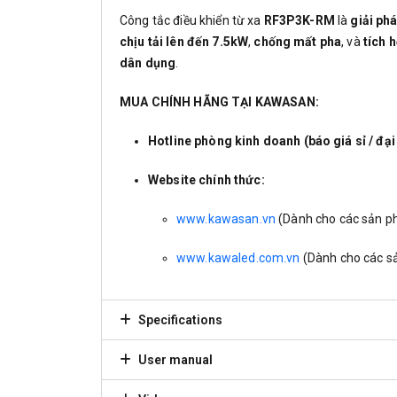
Công tắc điều khiển từ xa
RF3P3K-RM
là
giải phá
chịu tải lên đến 7.5kW
,
chống mất pha
, và
tích 
dân dụng
.
MUA CHÍNH HÃNG TẠI KAWASAN:
Hotline phòng kinh doanh (báo giá sỉ / đại 
Website chính thức:
www.kawasan.vn
(Dành cho các sản 
www.kawaled.com.vn
(Dành cho các 
Specifications
User manual