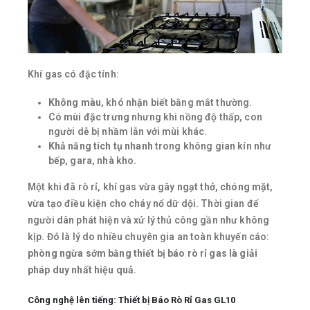
Khí gas có đặc tính:
Không màu
, khó nhận biết bằng mắt thường.
Có mùi đặc trưng
nhưng khi nồng độ thấp, con
người dễ bị nhầm lẫn với mùi khác.
Khả năng tích tụ nhanh
trong không gian kín như
bếp, gara, nhà kho.
Một khi đã rò rỉ, khí gas vừa gây
ngạt thở, chóng mặt
,
vừa tạo điều kiện cho cháy nổ dữ dội. Thời gian để
người dân phát hiện và xử lý thủ công gần như không
kịp. Đó là lý do nhiều chuyên gia an toàn khuyến cáo:
phòng ngừa sớm bằng thiết bị báo rò rỉ gas là giải
pháp duy nhất hiệu quả
.
Công nghệ lên tiếng: Thiết bị Báo Rò Rỉ Gas GL10