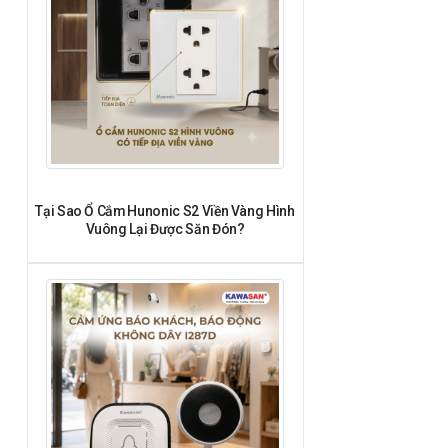
Tại Sao Ổ Cắm Hunonic S2 Viền Vàng Hình
Vuông Lại Được Săn Đón?