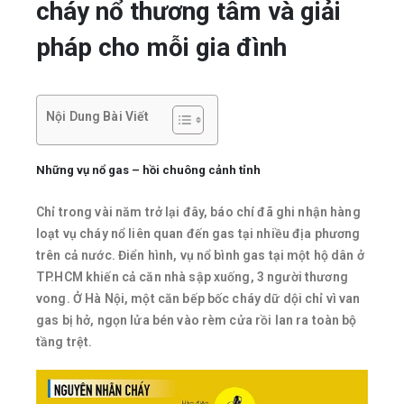
cháy nổ thương tâm và giải
pháp cho mỗi gia đình
Nội Dung Bài Viết
Những vụ nổ gas – hồi chuông cảnh tỉnh
Chỉ trong vài năm trở lại đây, báo chí đã ghi nhận hàng
loạt vụ cháy nổ liên quan đến gas tại nhiều địa phương
trên cả nước. Điển hình, vụ nổ bình gas tại một hộ dân ở
TP.HCM khiến cả căn nhà sập xuống, 3 người thương
vong. Ở Hà Nội, một căn bếp bốc cháy dữ dội chỉ vì van
gas bị hở, ngọn lửa bén vào rèm cửa rồi lan ra toàn bộ
tầng trệt.