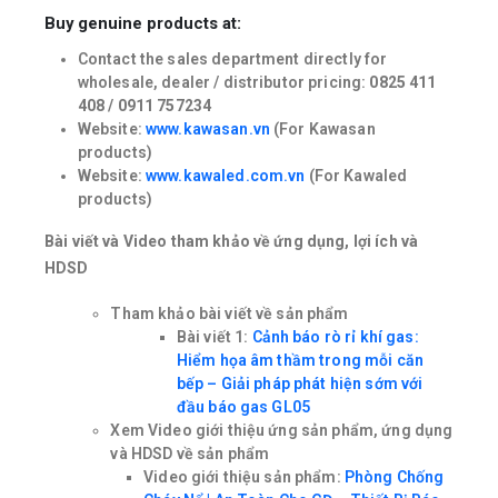
Buy genuine products at:
Contact the sales department directly for
wholesale, dealer / distributor pricing:
0825 411
408 / 0911 757234
Website:
www.kawasan.vn
(For Kawasan
products)
Website:
www.kawaled.com.vn
(For Kawaled
products)
Bài viết và Video tham khảo về ứng dụng, lợi ích và
HDSD
Tham khảo bài viết về sản phẩm
Bài viết 1:
Cảnh báo rò rỉ khí gas:
Hiểm họa âm thầm trong mỗi căn
bếp – Giải pháp phát hiện sớm với
đầu báo gas GL05
Xem Video giới thiệu ứng sản phẩm, ứng dụng
và HDSD về sản phẩm
Video giới thiệu sản phẩm:
Phòng Chống