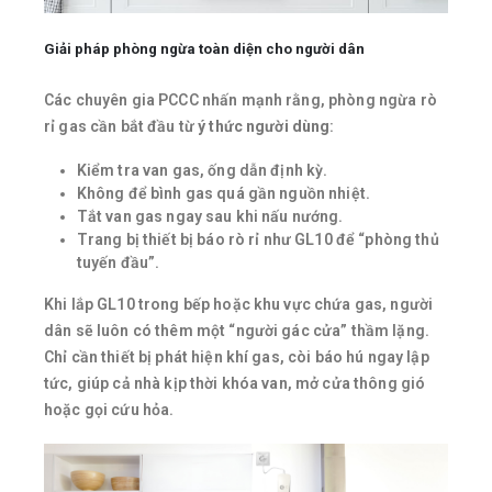
Giải pháp phòng ngừa toàn diện cho người dân
Các chuyên gia PCCC nhấn mạnh rằng, phòng ngừa rò
rỉ gas cần bắt đầu từ
ý thức người dùng
:
Kiểm tra van gas, ống dẫn định kỳ.
Không để bình gas quá gần nguồn nhiệt.
Tắt van gas ngay sau khi nấu nướng.
Trang bị thiết bị báo rò rỉ như GL10 để “phòng thủ
tuyến đầu”.
Khi lắp GL10 trong bếp hoặc khu vực chứa gas, người
dân sẽ luôn có thêm một “người gác cửa” thầm lặng.
Chỉ cần thiết bị phát hiện khí gas, còi báo hú ngay lập
tức, giúp cả nhà kịp thời khóa van, mở cửa thông gió
hoặc gọi cứu hỏa.