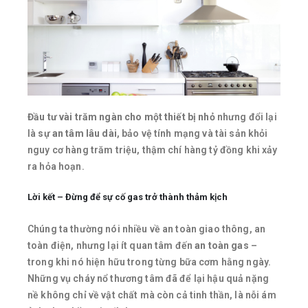
Đầu tư vài trăm ngàn cho một thiết bị nhỏ
nhưng đổi lại
là
sự an tâm lâu dài
, bảo vệ tính mạng và tài sản khỏi
nguy cơ hàng trăm triệu, thậm chí hàng tỷ đồng khi xảy
ra hỏa hoạn.
Lời kết – Đừng để sự cố gas trở thành thảm kịch
Chúng ta thường nói nhiều về an toàn giao thông, an
toàn điện, nhưng lại ít quan tâm đến
an toàn gas
–
trong khi nó hiện hữu trong từng bữa cơm hằng ngày.
Những vụ cháy nổ thương tâm đã để lại hậu quả nặng
nề không chỉ về vật chất mà còn cả tinh thần, là nỗi ám