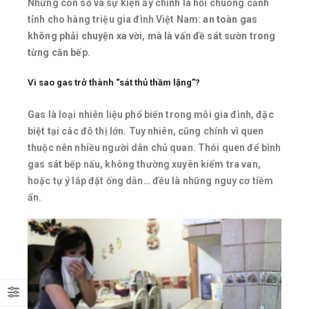
Những con số và sự kiện ấy chính là hồi chuông cảnh
tỉnh cho hàng triệu gia đình Việt Nam:
an toàn gas
không phải chuyện xa vời, mà là vấn đề sát sườn trong
từng căn bếp
.
Vì sao gas trở thành “sát thủ thầm lặng”?
Gas là loại nhiên liệu phổ biến trong mỗi gia đình, đặc
biệt tại các đô thị lớn. Tuy nhiên, cũng chính vì quen
thuộc nên nhiều người dân chủ quan. Thói quen để bình
gas sát bếp nấu, không thường xuyên kiểm tra van,
hoặc tự ý lắp đặt ống dẫn… đều là những nguy cơ tiềm
ẩn.