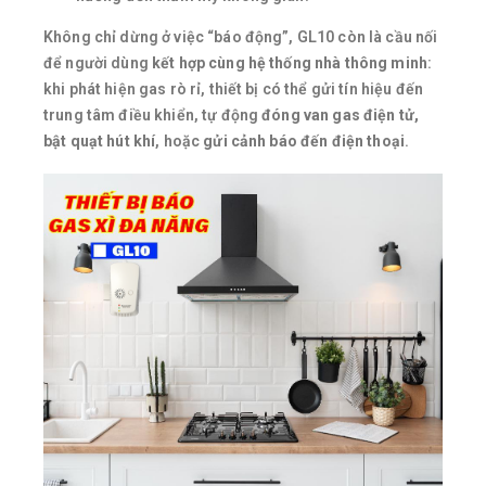
Không chỉ dừng ở việc “báo động”, GL10 còn là cầu nối
để người dùng
kết hợp cùng hệ thống nhà thông minh
:
khi phát hiện gas rò rỉ, thiết bị có thể gửi tín hiệu đến
trung tâm điều khiển, tự động
đóng van gas điện tử,
bật quạt hút khí
, hoặc
gửi cảnh báo đến điện thoại
.