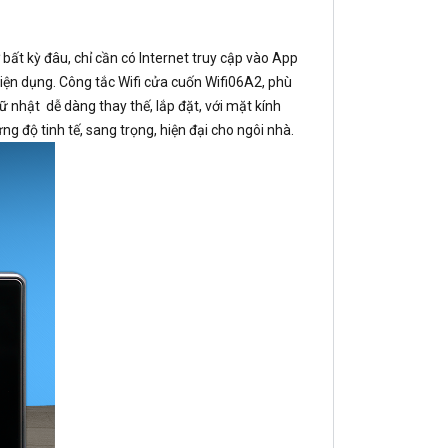
 bất kỳ đâu, chỉ cần có Internet truy cập vào App
tiện dụng. Công tắc Wifi cửa cuốn Wifi06A2, phù
 nhật dễ dàng thay thế, lắp đặt, với mặt kính
g độ tinh tế, sang trọng, hiện đại cho ngôi nhà.