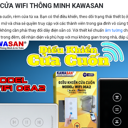
 CỬA WIFI THÔNG MINH KAWASAN
cuốn, rèm cửa từ xa. Bạn có thể điều khiển, theo dõi trạng thái thiết bị ở
 mở và chia sẻ quyền truy cập với các thành viên trong gia đình vô cùng 
không cần phải thay đổi dây điện sẵn có. Với thiết kế chuẩn
âm tường
chữ
trong đêm, dễ nhận diện và phù hợp với mọi không gian trong nhà, đáp ứn