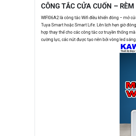
CÔNG TẮC CỬA CUỐN – RÈM
WIFI06A2 là công tắc Wifi điều khiển đóng – mở cửa 
Tuya Smart hoặc Smart Life. Lên lịch hẹn giờ đóng
hợp thay thế cho các công tắc cơ truyền thống mà 
cường lực, các nút được tạo nên bởi vòng led sáng 