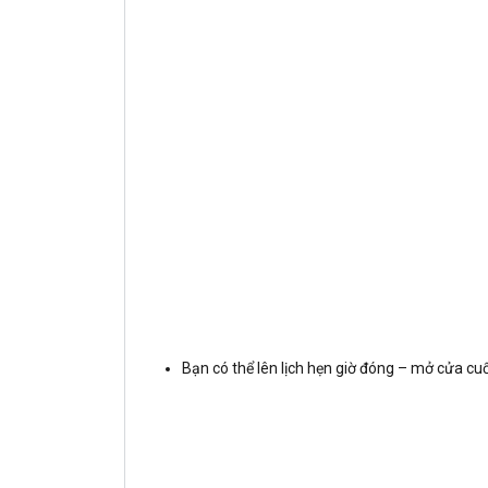
Bạn có thể lên lịch hẹn giờ đóng – mở cửa cu