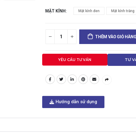
MẶT KÍNH
Mặt kính đen
Mặt kính trắng
THÊM VÀO GIỎ HÀN
YÊU CẦU TƯ VẤN
TƯ V
Hướng dẫn sử dụng