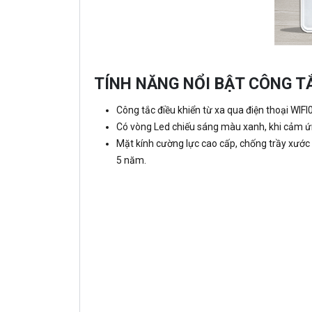
TÍNH NĂNG NỔI BẬT CÔNG T
Công tắc điều khiển từ xa qua điện thoại WIFI
Có vòng Led chiếu sáng màu xanh, khi cảm ứng
Mặt kính cường lực cao cấp, chống trầy xước
5 năm.